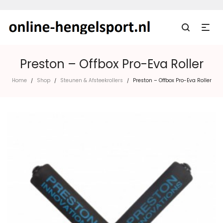
Preston – Offbox Pro-Eva Roller
Home
Shop
Steunen & Afsteekrollers
Preston – Offbox Pro-Eva Roller
/
/
/