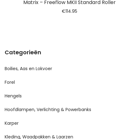
Matrix – Freeflow MKII Standard Roller
€
114.95
Categorieën
Boilies, Aas en Lokvoer
Forel
Hengels
Hoofdlampen, Verlichting & Powerbanks
Karper
Kleding, Waadpakken & Laarzen