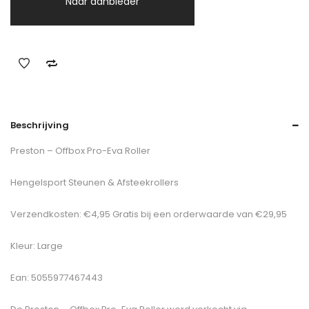
Naar aanbieder
Beschrijving
Preston – Offbox Pro-Eva Roller
Hengelsport Steunen & Afsteekrollers
Verzendkosten: €4,95 Gratis bij een orderwaarde van €29,95
Kleur: Large
Ean: 5055977467443