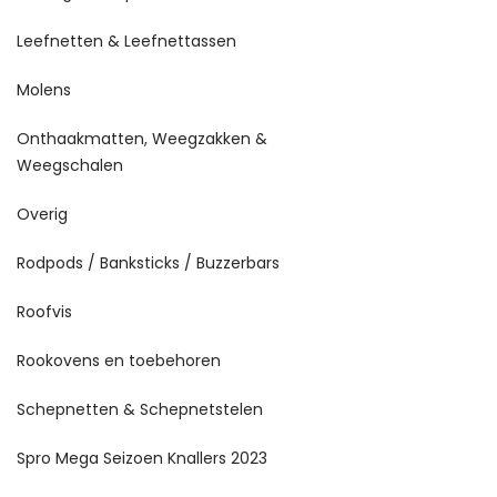
Leefnetten & Leefnettassen
Molens
Onthaakmatten, Weegzakken &
Weegschalen
Overig
Rodpods / Banksticks / Buzzerbars
Roofvis
Rookovens en toebehoren
Schepnetten & Schepnetstelen
Spro Mega Seizoen Knallers 2023