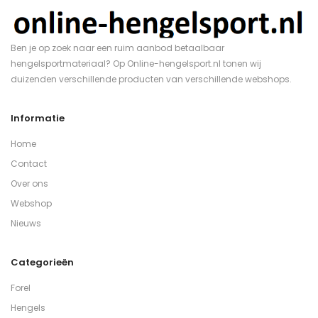
Ben je op zoek naar een ruim aanbod betaalbaar
hengelsportmateriaal? Op Online-hengelsport.nl tonen wij
duizenden verschillende producten van verschillende webshops.
Informatie
Home
Contact
Over ons
Webshop
Nieuws
Categorieën
Forel
Hengels