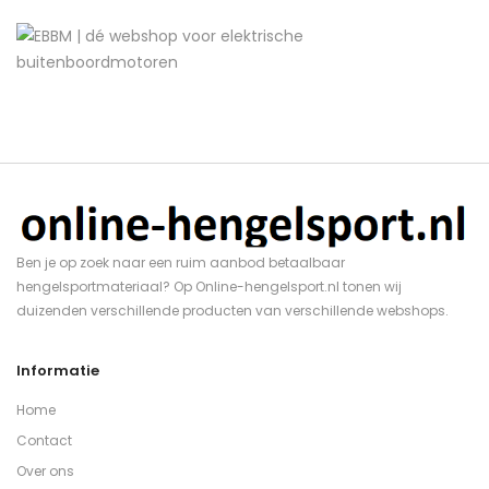
Ben je op zoek naar een ruim aanbod betaalbaar
hengelsportmateriaal? Op Online-hengelsport.nl tonen wij
duizenden verschillende producten van verschillende webshops.
Informatie
Home
Contact
Over ons