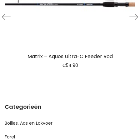
Matrix – Aquos Ultra-C Feeder Rod
€
54.90
Categorieën
Boilies, Aas en Lokvoer
Forel