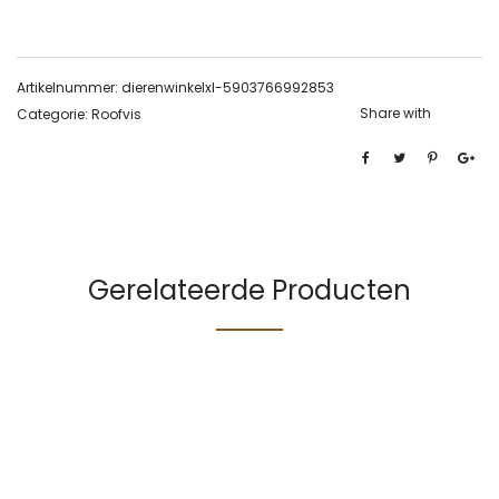
Artikelnummer:
dierenwinkelxl-5903766992853
Share with
Categorie:
Roofvis
Gerelateerde Producten