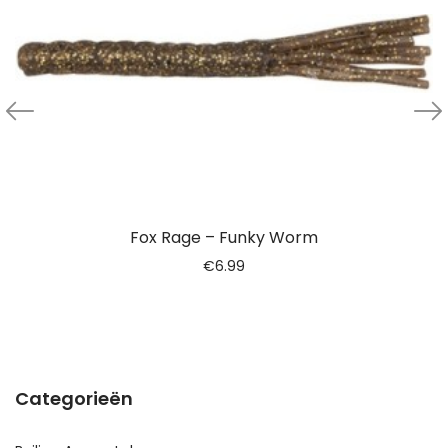
Fox Rage – Funky Worm
€
6.99
Categorieën