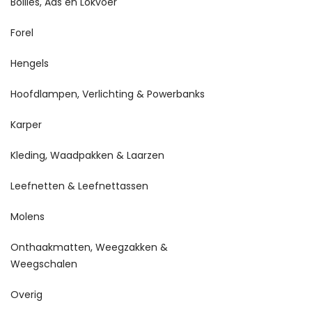
Boilies, Aas en Lokvoer
Forel
Hengels
Hoofdlampen, Verlichting & Powerbanks
Karper
Kleding, Waadpakken & Laarzen
Leefnetten & Leefnettassen
Molens
Onthaakmatten, Weegzakken &
Weegschalen
Overig