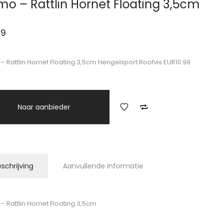
mo – Rattlin Hornet Floating 3,5cm
99
– Rattlin Hornet Floating 3,5cm Hengelsport Roofvis EUR10.99
Naar aanbieder
schrijving
Aanvullende informatie
– Rattlin Hornet Floating 3,5cm