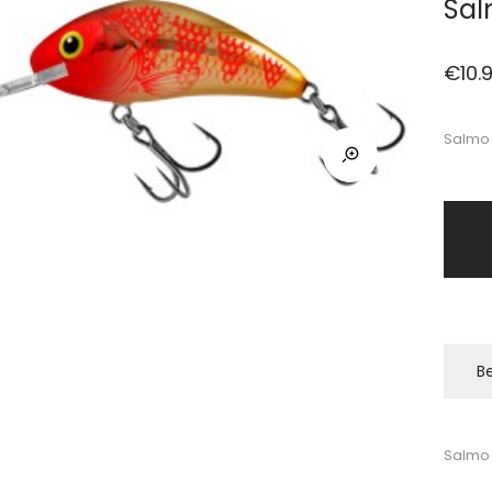
Sal
€
10.
Salmo 
Be
Salmo 