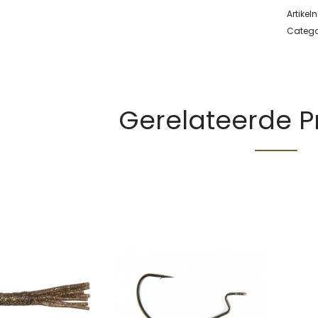
Artike
Catego
Gerelateerde 