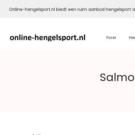
Online-hengelsport.nl biedt een ruim aanbod hengelsport ar
Forel
He
Online-
Salmo 
Hengelsport.nl