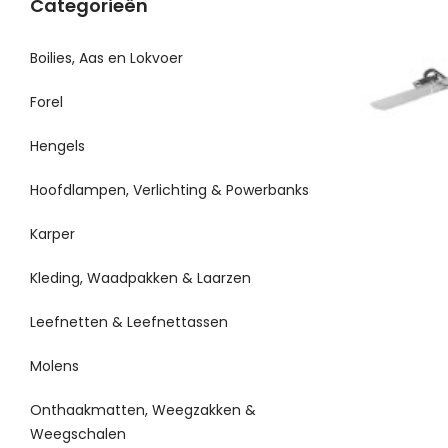
Categorieën
Boilies, Aas en Lokvoer
Forel
Hengels
Hoofdlampen, Verlichting & Powerbanks
Karper
Kleding, Waadpakken & Laarzen
Leefnetten & Leefnettassen
Molens
Onthaakmatten, Weegzakken &
Weegschalen