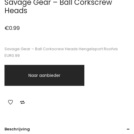
Savage Gear – Ball Corkscrew
Heads
€
0.99
Savage Gear – Ball Corkscrew Heads Hengelsport Roofvis
EUR0.99
Naar aanbieder
Beschrijving