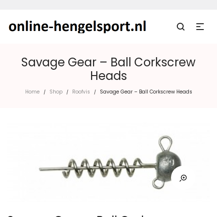
Savage Gear – Ball Corkscrew
Heads
Home
Shop
Roofvis
Savage Gear – Ball Corkscrew Heads
/
/
/