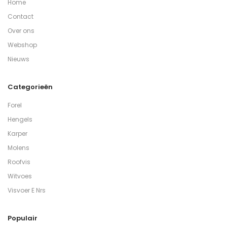
Home
Contact
Over ons
Webshop
Nieuws
Categorieën
Forel
Hengels
Karper
Molens
Roofvis
Witvoes
Visvoer E Nrs
Populair