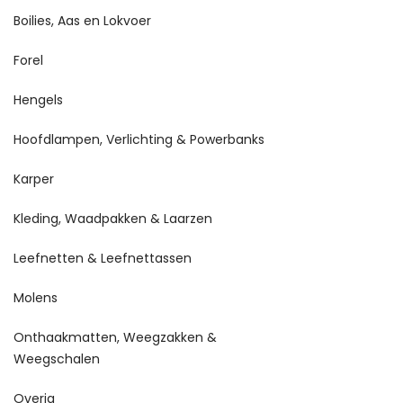
Boilies, Aas en Lokvoer
Forel
Hengels
Hoofdlampen, Verlichting & Powerbanks
Karper
Kleding, Waadpakken & Laarzen
Leefnetten & Leefnettassen
Molens
Onthaakmatten, Weegzakken &
Weegschalen
Overig