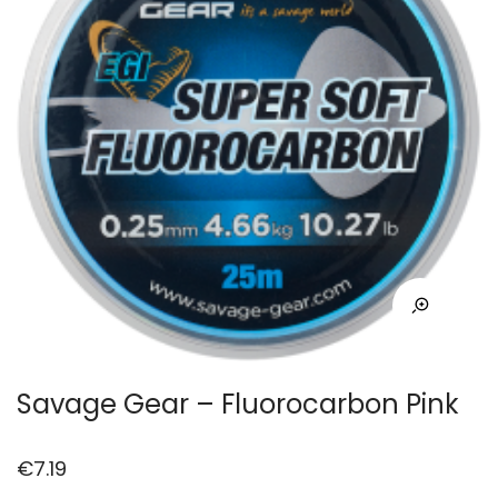
Savage Gear – Fluorocarbon Pink
€
7.19