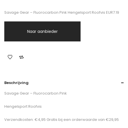
Savage Gear – Fluorocarbon Pink Hengelsport Roofvis EUR7.19
Naar aanbieder
Beschrijving
Savage Gear – Fluorocarbon Pink
Hengelsport Roofvis
Verzendkosten: €4,95 Gratis bij een orderwaarde van €29,95