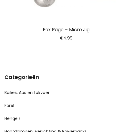
Fox Rage – Micro Jig
€
4.99
Categorieën
Boilies, Aas en Lokvoer
Forel
Hengels
Hoofdlampen, Verlichting & Powerbanks