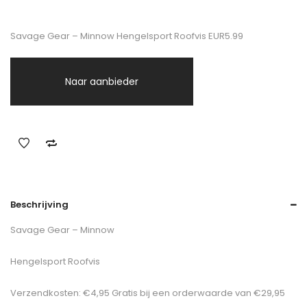
Savage Gear – Minnow Hengelsport Roofvis EUR5.99
Naar aanbieder
Beschrijving
Savage Gear – Minnow
Hengelsport Roofvis
Verzendkosten: €4,95 Gratis bij een orderwaarde van €29,95