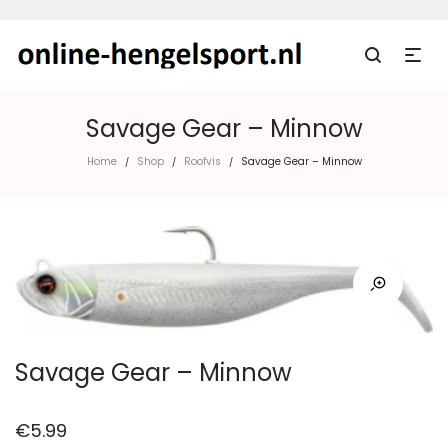
Savage Gear – Minnow
Home
Shop
Roofvis
Savage Gear – Minnow
/
/
/
Savage Gear – Minnow
€
5.99