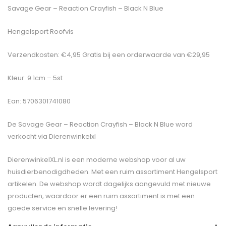
Savage Gear – Reaction Crayfish – Black N Blue
Hengelsport Roofvis
Verzendkosten: €4,95 Gratis bij een orderwaarde van €29,95
Kleur: 9.1cm – 5st
Ean: 5706301741080
De
Savage Gear – Reaction Crayfish – Black N Blue
word
verkocht via Dierenwinkelxl
DierenwinkelXL.nl is een moderne webshop voor al uw
huisdierbenodigdheden. Met een ruim assortiment Hengelsport
artikelen. De webshop wordt dagelijks aangevuld met nieuwe
producten, waardoor er een ruim assortiment is met een
goede service en snelle levering!