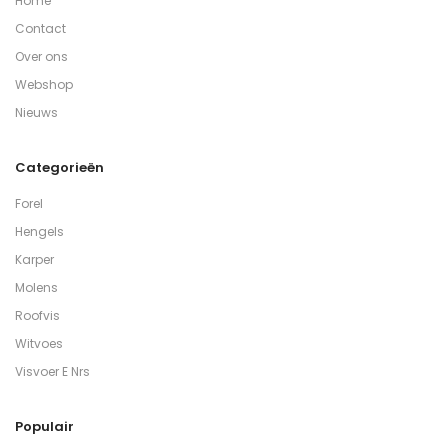
Home
Contact
Over ons
Webshop
Nieuws
Categorieën
Forel
Hengels
Karper
Molens
Roofvis
Witvoes
Visvoer E Nrs
Populair