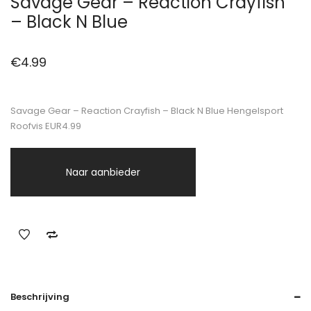
Savage Gear – Reaction Crayfish
– Black N Blue
€
4.99
Savage Gear – Reaction Crayfish – Black N Blue Hengelsport
Roofvis EUR4.99
Naar aanbieder
Beschrijving