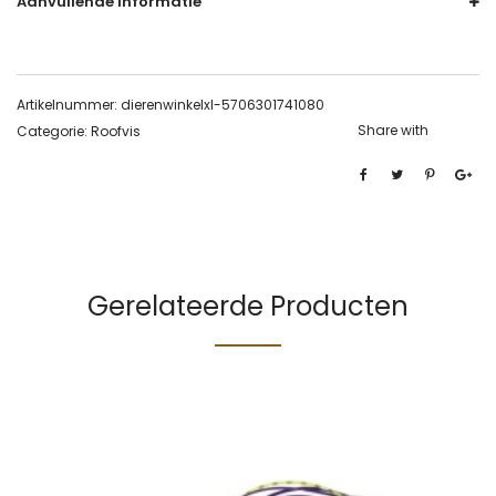
Aanvullende informatie
Artikelnummer:
dierenwinkelxl-5706301741080
Share with
Categorie:
Roofvis
Gerelateerde Producten