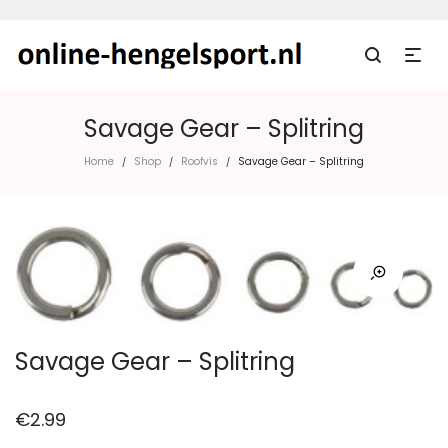
Savage Gear – Splitring
Home
Shop
Roofvis
Savage Gear – Splitring
/
/
/
Savage Gear – Splitring
€
2.99