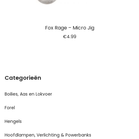
Fox Rage – Micro Jig
€
4.99
Categorieën
Boilies, Aas en Lokvoer
Forel
Hengels
Hoofdlampen, Verlichting & Powerbanks