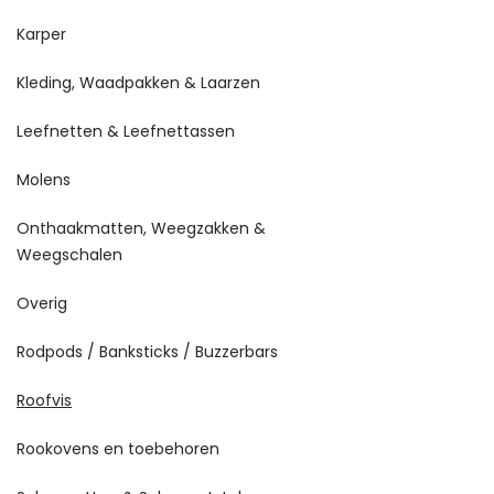
Karper
Kleding, Waadpakken & Laarzen
Leefnetten & Leefnettassen
Molens
Onthaakmatten, Weegzakken &
Weegschalen
Overig
Rodpods / Banksticks / Buzzerbars
Roofvis
Rookovens en toebehoren