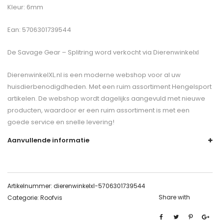
Kleur: 6mm
Ean: 5706301739544
De
Savage Gear – Splitring
word verkocht via Dierenwinkelxl
DierenwinkelXL.nl is een moderne webshop voor al uw
huisdierbenodigdheden. Met een ruim assortiment Hengelsport
artikelen. De webshop wordt dagelijks aangevuld met nieuwe
producten, waardoor er een ruim assortiment is met een
goede service en snelle levering!
Aanvullende informatie
Artikelnummer:
dierenwinkelxl-5706301739544
Share with
Categorie:
Roofvis