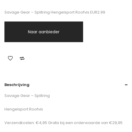
Savage Gear – Splitring Hengelsport Roofvis EUR2.99
Naar aanbieder
Beschrijving
Savage Gear – Splitring
Hengelsport Roofvis
Verzendkosten: €4,95 Gratis bij een orderwaarde van €29,95