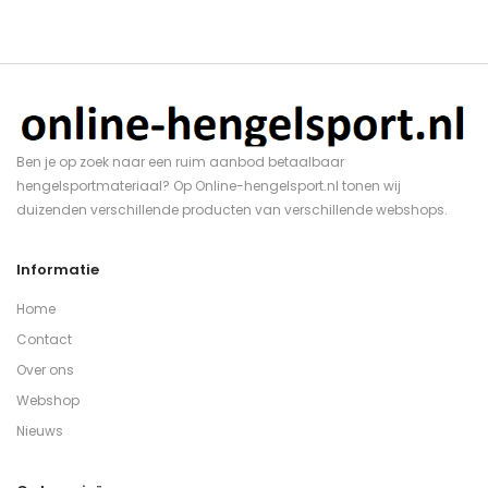
Ben je op zoek naar een ruim aanbod betaalbaar
hengelsportmateriaal? Op Online-hengelsport.nl tonen wij
duizenden verschillende producten van verschillende webshops.
Informatie
Home
Contact
Over ons
Webshop
Nieuws