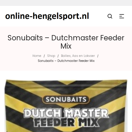
Sonubaits – Dutchmaster Feeder
Mix
Home
Shop
Boilies, Aas en Lokvoer
/
/
/
Sonubaits – Dutchmaster Feeder Mix