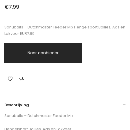
€
7.99
Sonubaits – Dutchmaster Feeder Mix Hengelsport Boilies, Aas en
Lokvoer EUR7.99
Naar aanbieder
Beschrijving
Sonubaits – Dutchmaster Feeder Mix
Hengelsport Boilies, Aas en Lokvoer