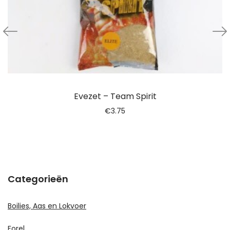
Evezet – Team Spirit
€
3.75
Categorieën
Boilies, Aas en Lokvoer
Forel