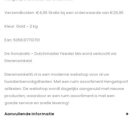
Verzendkosten: €4,95 Gratis bij een orderwaarde van €29,95
Kleur: Gold – 2 kg
Ean: 5056317713701
De
Sonubaits – Dutchmaster Feeder Mix
word verkocht via
Dierenwinkelxl
DierenwinkelXL.nl is een moderne webshop voor al uw
huisdierbenodigdheden. Met een ruim assortiment Hengelsport
artikelen. De webshop wordt dagelijks aangevuld met nieuwe
producten, waardoor er een ruim assortiment is met een
goede service en snelle levering!
Aanvullende informatie