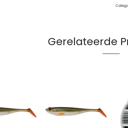
Catego
Gerelateerde 