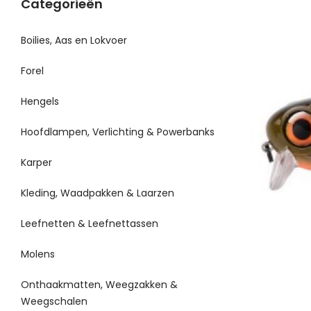
Categorieën
Boilies, Aas en Lokvoer
Forel
Hengels
Hoofdlampen, Verlichting & Powerbanks
Karper
Kleding, Waadpakken & Laarzen
Leefnetten & Leefnettassen
Molens
Onthaakmatten, Weegzakken &
Weegschalen