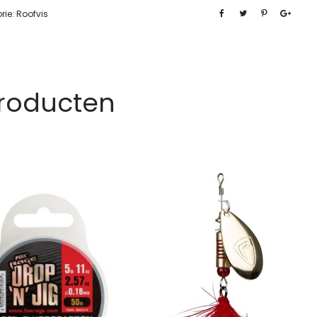
rie:
Roofvis
Producten