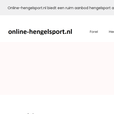
Online-hengelsport.nl biedt een ruim aanbod hengelsport ar
Forel
He
Online-
Hengelsport.nl