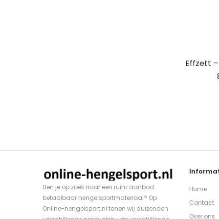
Effzett 
Informat
Ben je op zoek naar een ruim aanbod
Home
betaalbaar hengelsportmateriaal? Op
Contact
Online-hengelsport.nl tonen wij duizenden
Over ons