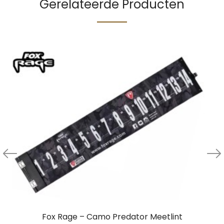
Gerelateerde Producten
Fox Rage – Camo Predator Meetlint