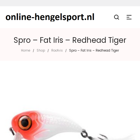
Spro – Fat Iris – Redhead Tiger
Home
Shop
Roofvis
Spro – Fat Iris – Redhead Tiger
/
/
/