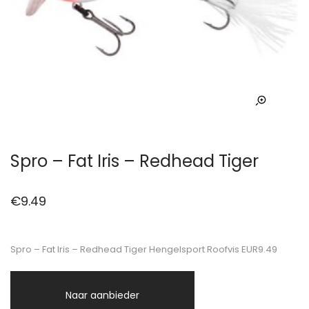
Spro – Fat Iris – Redhead Tiger
€
9.49
Spro – Fat Iris – Redhead Tiger Hengelsport Roofvis EUR9.49
Naar aanbieder