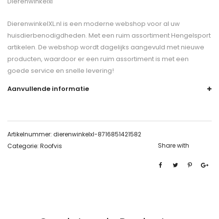
Dierenwinkelxl
DierenwinkelXL.nl is een moderne webshop voor al uw
huisdierbenodigdheden. Met een ruim assortiment Hengelsport
artikelen. De webshop wordt dagelijks aangevuld met nieuwe
producten, waardoor er een ruim assortiment is met een
goede service en snelle levering!
Aanvullende informatie
Artikelnummer:
dierenwinkelxl-8716851421582
Share with
Categorie:
Roofvis