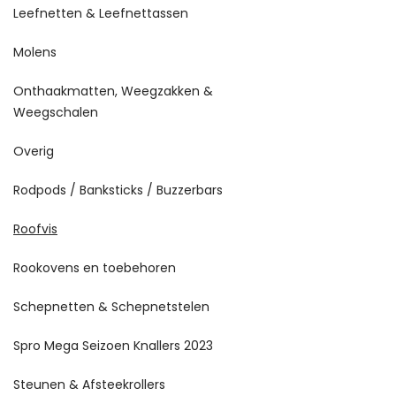
Leefnetten & Leefnettassen
Molens
Onthaakmatten, Weegzakken &
Weegschalen
Overig
Rodpods / Banksticks / Buzzerbars
Roofvis
Rookovens en toebehoren
Schepnetten & Schepnetstelen
Spro Mega Seizoen Knallers 2023
Steunen & Afsteekrollers