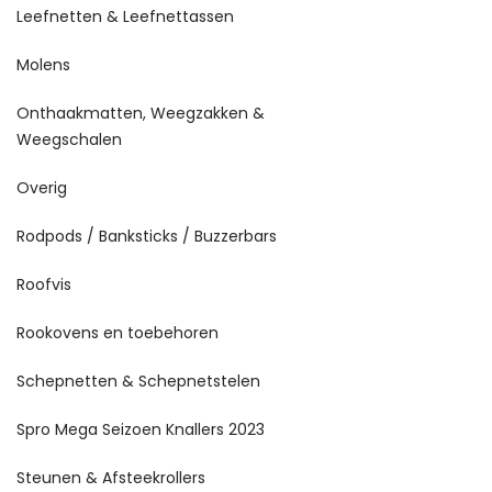
Leefnetten & Leefnettassen
Molens
Onthaakmatten, Weegzakken &
Weegschalen
Overig
Rodpods / Banksticks / Buzzerbars
Roofvis
Rookovens en toebehoren
Schepnetten & Schepnetstelen
Spro Mega Seizoen Knallers 2023
Steunen & Afsteekrollers