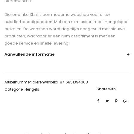
Dierenwinkelxl
DierenwinkelXL.nl is een moderne webshop voor al uw
huisdierbenodigdheden. Met een ruim assortiment Hengelsport
artikelen. De webshop wordt dagelijks aangevuld met nieuwe
producten, waardoor er een ruim assortiment is met een
goede service en snelle levering!
Aanvullende informatie
Artikelnummer:
dierenwinkelxl-8716851394008
Share with
Categorie:
Hengels