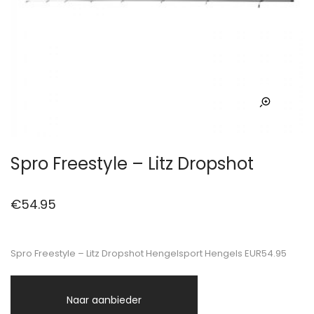
Spro Freestyle – Litz Dropshot
€
54.95
Spro Freestyle – Litz Dropshot Hengelsport Hengels EUR54.95
Naar aanbieder