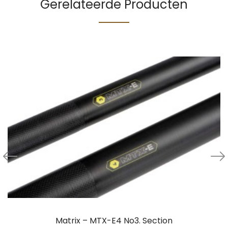
Gerelateerde Producten
Matrix – MTX-E4 No3. Section