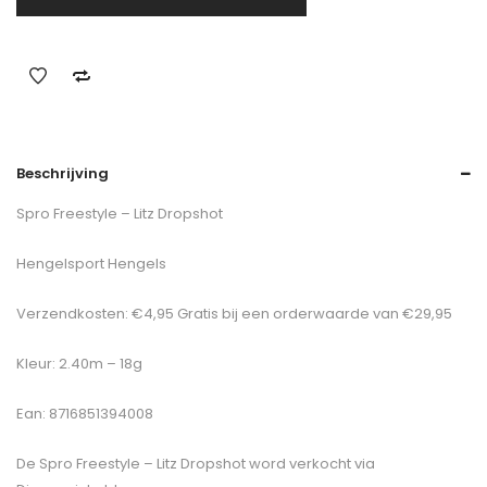
Beschrijving
Spro Freestyle – Litz Dropshot
Hengelsport Hengels
Verzendkosten: €4,95 Gratis bij een orderwaarde van €29,95
Kleur: 2.40m – 18g
Ean: 8716851394008
De
Spro Freestyle – Litz Dropshot
word verkocht via