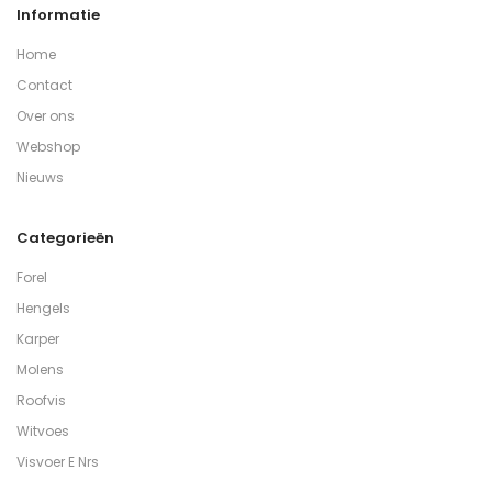
Informatie
Home
Contact
Over ons
Webshop
Nieuws
Categorieën
Forel
Hengels
Karper
Molens
Roofvis
Witvoes
Visvoer E Nrs