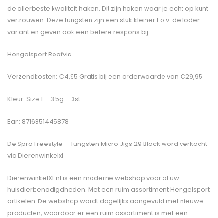
de allerbeste kwaliteit haken. Dit zijn haken waar je echt op kunt
vertrouwen. Deze tungsten zijn een stuk kleiner t.o.v. de loden
variant en geven ook een betere respons bij…
Hengelsport Roofvis
Verzendkosten: €4,95 Gratis bij een orderwaarde van €29,95
Kleur: Size 1 – 3.5g – 3st
Ean: 8716851445878
De
Spro Freestyle – Tungsten Micro Jigs 29 Black
word verkocht
via Dierenwinkelxl
DierenwinkelXL.nl is een moderne webshop voor al uw
huisdierbenodigdheden. Met een ruim assortiment Hengelsport
artikelen. De webshop wordt dagelijks aangevuld met nieuwe
producten, waardoor er een ruim assortiment is met een