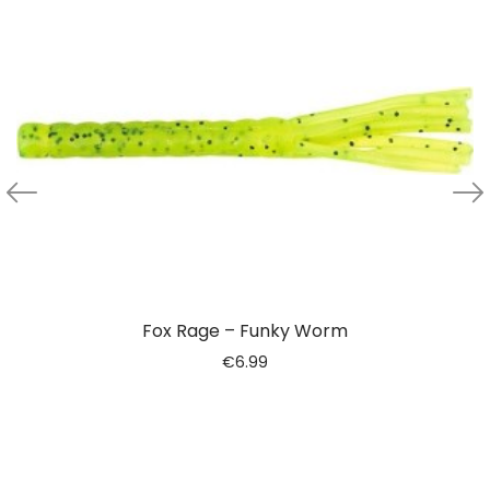
Fox Rage – Funky Worm
€
6.99