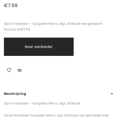
€
7.59
Spro Freestyle – Tungsten Micro Jigs 29 Black Hengelsport
Roofvis EUR7.59
Naar aanbieder
Beschrijving
Spro Freestyle – Tungsten Micro Jigs 29 Black
Deze Freestyle Tungsten Micro Jigs 29 black zijn gemaakt met