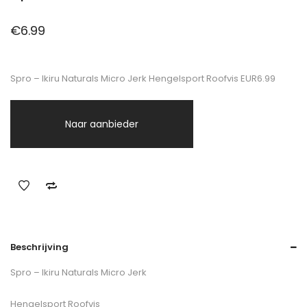
€
6.99
Spro – Ikiru Naturals Micro Jerk Hengelsport Roofvis EUR6.99
Naar aanbieder
Beschrijving
Spro – Ikiru Naturals Micro Jerk
Hengelsport Roofvis