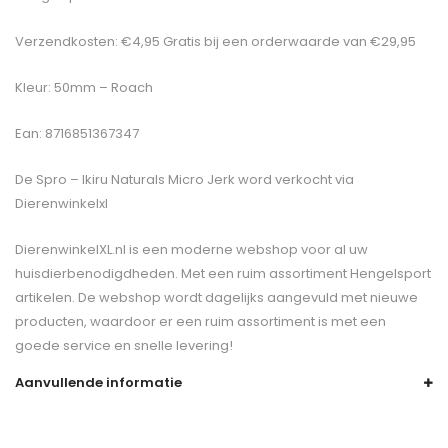
Verzendkosten: €4,95 Gratis bij een orderwaarde van €29,95
Kleur: 50mm – Roach
Ean: 8716851367347
De
Spro – Ikiru Naturals Micro Jerk
word verkocht via
Dierenwinkelxl
DierenwinkelXL.nl is een moderne webshop voor al uw
huisdierbenodigdheden. Met een ruim assortiment Hengelsport
artikelen. De webshop wordt dagelijks aangevuld met nieuwe
producten, waardoor er een ruim assortiment is met een
goede service en snelle levering!
Aanvullende informatie