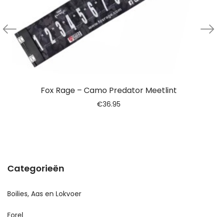
Fox Rage – Camo Predator Meetlint
€
36.95
Categorieën
Boilies, Aas en Lokvoer
Forel