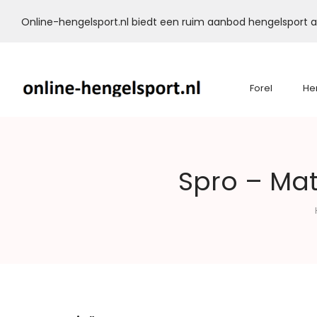
Online-hengelsport.nl biedt een ruim aanbod hengelsport ar
Forel
He
Online-
Spro – Mat
Hengelsport.nl