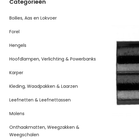
Categorieën
Boilies, Aas en Lokvoer
Forel
Hengels
Hoofdlampen, Verlichting & Powerbanks
Karper
Kleding, Waadpakken & Laarzen
Leefnetten & Leefnettassen
Molens
Onthaakmatten, Weegzakken &
Weegschalen