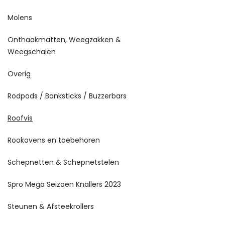
Molens
Onthaakmatten, Weegzakken &
Weegschalen
Overig
Rodpods / Banksticks / Buzzerbars
Roofvis
Rookovens en toebehoren
Schepnetten & Schepnetstelen
Spro Mega Seizoen Knallers 2023
Steunen & Afsteekrollers