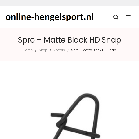
Spro – Matte Black HD Snap
Home
Shop
Roofvis
Spro – Matte Black HD Snap
/
/
/