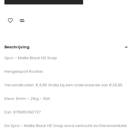
Beschrijving
Spro – Matte Black HD Snap
Hengelsport Roofvis
Verzendkosten: €4,95 Gratis bij een orderwaarde van €29,95
Kleur: 6mm – 21kg – 15st
Ean: 8716851390727
De
Spro – Matte Black HD Snap
word verkocht via Dierenwinkelxl