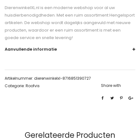
DierenwinkelXL.nl is een moderne webshop voor al uw
huisdierbenodigdheden. Met een ruim assortiment Hengelsport
artikelen. De webshop wordt dagelijks aangevuld met nieuwe
producten, waardoor er een ruim assortiment is met een
goede service en snelle levering!
Aanvullende informatie
Artikelnummer:
dierenwinkelxl-8716851390727
Share with
Categorie:
Roofvis
Gerelateerde Producten