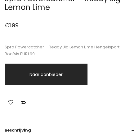
Lemon Lime
€
1.99
Spro Powercatcher – Ready Jig Lemon Lime Hengelsport
Roofvis EUR1.99
Naar aanbieder
Beschrijving