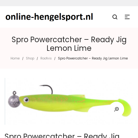
Spro Powercatcher – Ready Jig
Lemon Lime
Home
Shop
Roofvis
Spro Powercatcher – Ready Jig Lemon Lime
/
/
/
Spro Powercatcher – Ready Jig