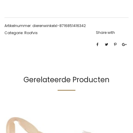
Artikelnummer:
dierenwinkelxl-8716851416342
Share with
Categorie:
Roofvis
Gerelateerde Producten