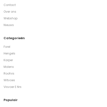
Contact
Over ons
Webshop
Nieuws
Categorieën
Forel
Hengels
Karper
Molens
Roofvis
Witvoes
Visvoer E Nrs
Populair