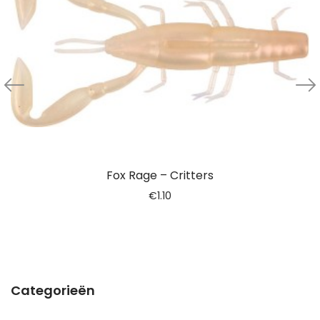
Fox Rage – Critters
€
1.10
Categorieën