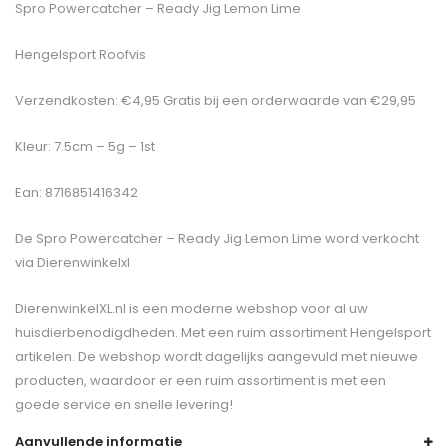
Spro Powercatcher – Ready Jig Lemon Lime
Hengelsport Roofvis
Verzendkosten: €4,95 Gratis bij een orderwaarde van €29,95
Kleur: 7.5cm – 5g – 1st
Ean: 8716851416342
De
Spro Powercatcher – Ready Jig Lemon Lime
word verkocht
via Dierenwinkelxl
DierenwinkelXL.nl is een moderne webshop voor al uw
huisdierbenodigdheden. Met een ruim assortiment Hengelsport
artikelen. De webshop wordt dagelijks aangevuld met nieuwe
producten, waardoor er een ruim assortiment is met een
goede service en snelle levering!
Aanvullende informatie