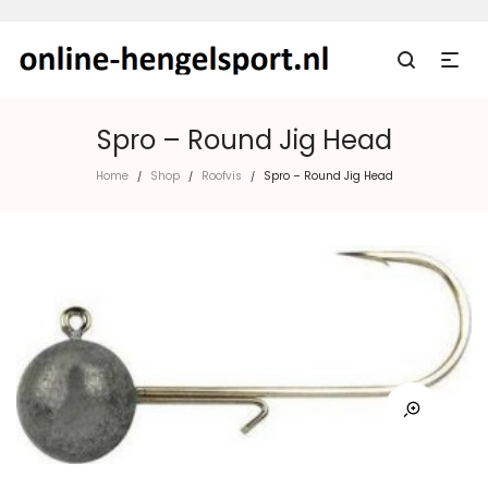
Spro – Round Jig Head
Home
Shop
Roofvis
Spro – Round Jig Head
/
/
/