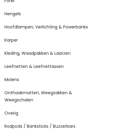
Forel
Hengels
Hoofdlampen, Verlichting & Powerbanks
Karper
Kleding, Waadpakken & Laarzen
Leefnetten & Leefnettassen
Molens
Onthaakmatten, Weegzakken &
Weegschalen
Overig
Rodpods / Banksticks / Buzzerbars