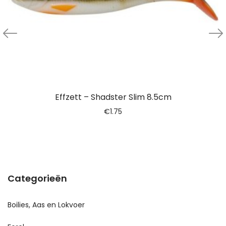
Effzett – Shadster Slim 8.5cm
€
1.75
Categorieën
Boilies, Aas en Lokvoer