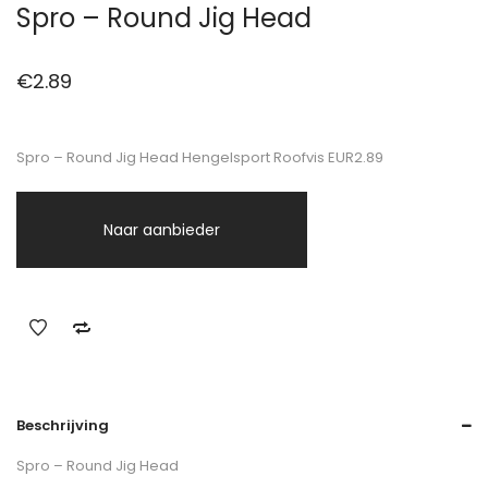
Spro – Round Jig Head
€
2.89
Spro – Round Jig Head Hengelsport Roofvis EUR2.89
Naar aanbieder
Beschrijving
Spro – Round Jig Head