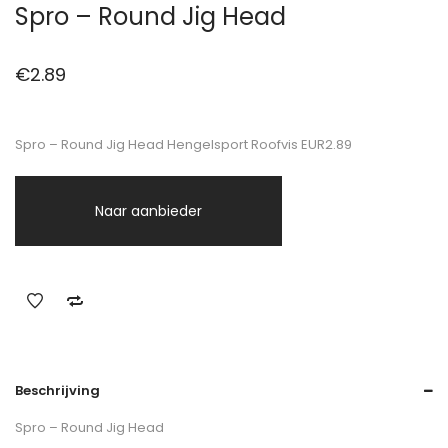
Spro – Round Jig Head
€
2.89
Spro – Round Jig Head Hengelsport Roofvis EUR2.89
Naar aanbieder
Beschrijving
Spro – Round Jig Head