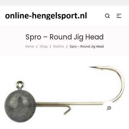
Spro – Round Jig Head
Home
Shop
Roofvis
Spro – Round Jig Head
/
/
/