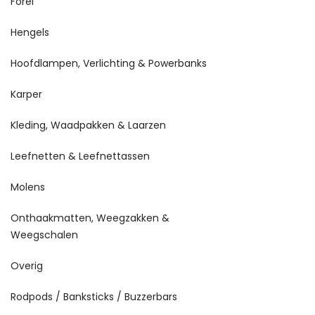
Forel
Hengels
Hoofdlampen, Verlichting & Powerbanks
Karper
Kleding, Waadpakken & Laarzen
Leefnetten & Leefnettassen
Molens
Onthaakmatten, Weegzakken &
Weegschalen
Overig
Rodpods / Banksticks / Buzzerbars