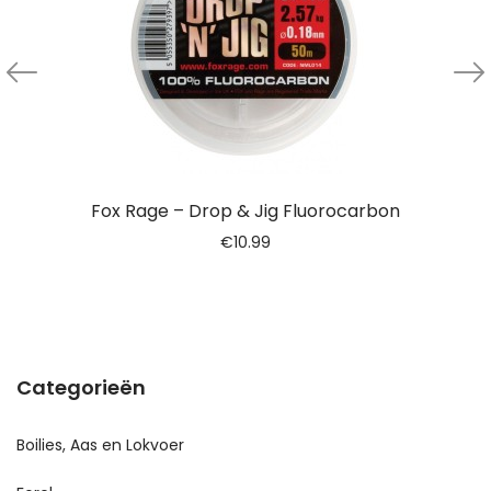
Fox Rage – Drop & Jig Fluorocarbon
€
10.99
Categorieën
Boilies, Aas en Lokvoer