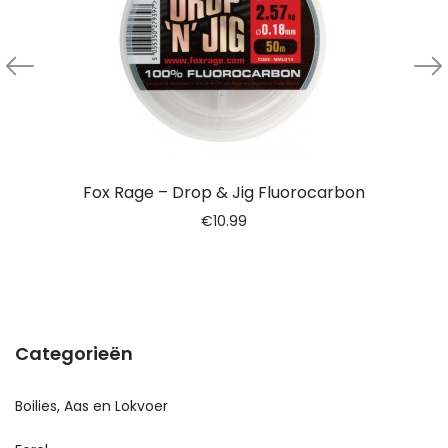
Fox Rage – Drop & Jig Fluorocarbon
€
10.99
Categorieën
Boilies, Aas en Lokvoer