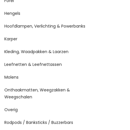
Forel
Hengels
Hoofdlampen, Verlichting & Powerbanks
Karper
Kleding, Waadpakken & Laarzen
Leefnetten & Leefnettassen
Molens
Onthaakmatten, Weegzakken &
Weegschalen
Overig
Rodpods / Banksticks / Buzzerbars