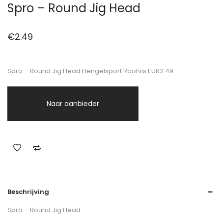
Spro – Round Jig Head
€
2.49
Spro – Round Jig Head Hengelsport Roofvis EUR2.49
Naar aanbieder
Beschrijving
Spro – Round Jig Head