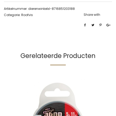
Artikelnummer:
dierenwinkelxl-8716851203188
Share with
Categorie:
Roofvis
Gerelateerde Producten