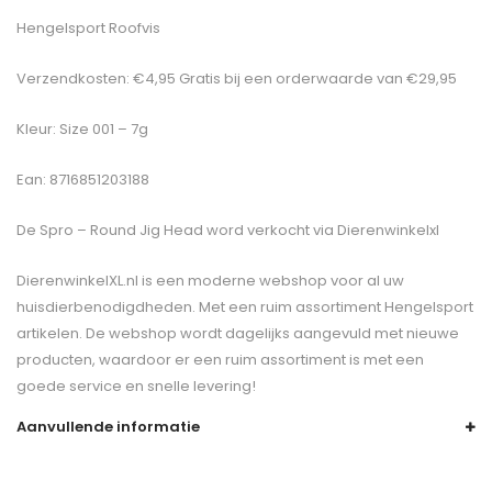
Hengelsport Roofvis
Verzendkosten: €4,95 Gratis bij een orderwaarde van €29,95
Kleur: Size 001 – 7g
Ean: 8716851203188
De
Spro – Round Jig Head
word verkocht via Dierenwinkelxl
DierenwinkelXL.nl is een moderne webshop voor al uw
huisdierbenodigdheden. Met een ruim assortiment Hengelsport
artikelen. De webshop wordt dagelijks aangevuld met nieuwe
producten, waardoor er een ruim assortiment is met een
goede service en snelle levering!
Aanvullende informatie