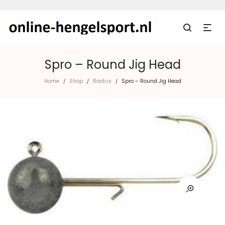
Spro – Round Jig Head
Home
Shop
Roofvis
Spro – Round Jig Head
/
/
/