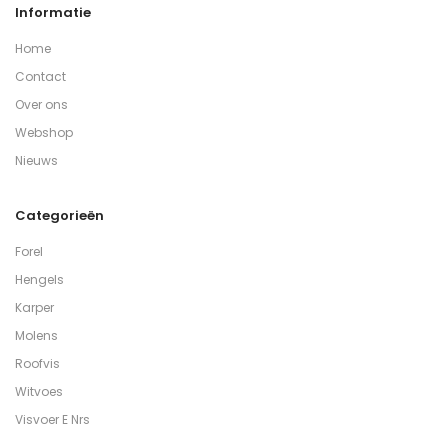
Informatie
Home
Contact
Over ons
Webshop
Nieuws
Categorieën
Forel
Hengels
Karper
Molens
Roofvis
Witvoes
Visvoer E Nrs