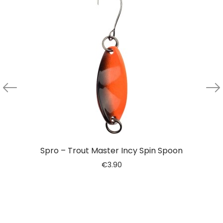
Spro – Trout Master Incy Spin Spoon
€
3.90