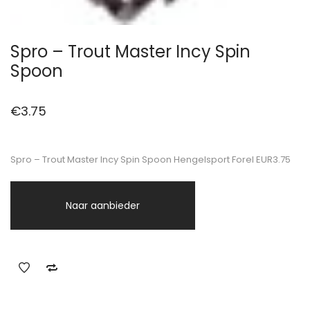
Spro – Trout Master Incy Spin
Spoon
€
3.75
Spro – Trout Master Incy Spin Spoon Hengelsport Forel EUR3.75
Naar aanbieder