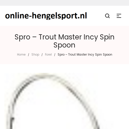
Spro – Trout Master Incy Spin
Spoon
Home
Shop
Forel
Spro – Trout Master Incy Spin Spoon
/
/
/