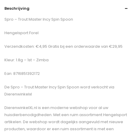
Beschrijving
Spro – Trout Master Incy Spin Spoon
Hengelsport Forel
Verzendkosten: €4,95 Gratis bij een orderwaarde van €29,95
Kleur: 1.8g – 1st – Zimba
Ean: 8716851392172
De
Spro – Trout Master Incy Spin Spoon
word verkocht via
Dierenwinkelxl
DierenwinkelXL.nl is een moderne webshop voor al uw
huisdierbenodigdheden. Met een ruim assortiment Hengelsport
artikelen. De webshop wordt dagelijks aangevuld met nieuwe
producten, waardoor er een ruim assortiment is met een