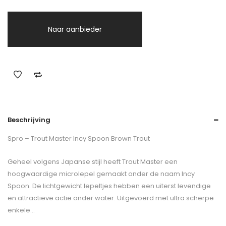
Naar aanbieder
Beschrijving
Spro – Trout Master Incy Spoon Brown Trout
Geheel volgens Japanse stijl heeft Trout Master een
hoogwaardige microlepel gemaakt onder de naam Incy
Spoon. De lichtgewicht lepeltjes hebben een uiterst levendige
en attractieve actie onder water. Uitgevoerd met ultra scherpe
enkele…