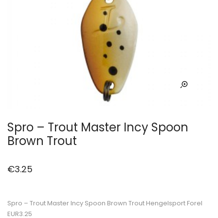
Spro – Trout Master Incy Spoon
Brown Trout
€
3.25
Spro – Trout Master Incy Spoon Brown Trout Hengelsport Forel
EUR3.25