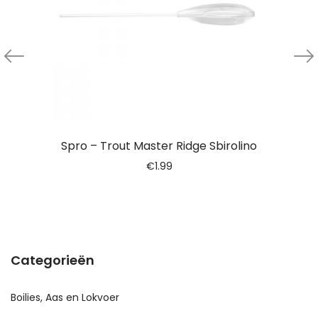
Spro – Trout Master Ridge Sbirolino
€
1.99
Categorieën
Boilies, Aas en Lokvoer