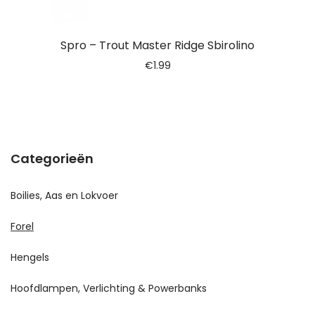
Spro – Trout Master Ridge Sbirolino
€
1.99
Categorieën
Boilies, Aas en Lokvoer
Forel
Hengels
Hoofdlampen, Verlichting & Powerbanks