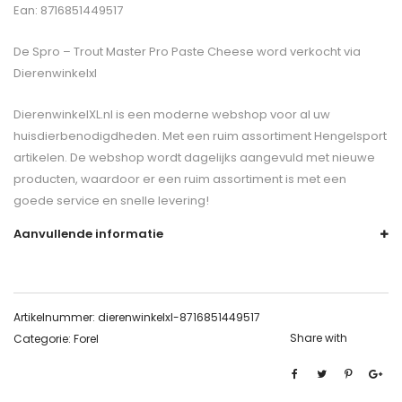
Ean: 8716851449517
De
Spro – Trout Master Pro Paste Cheese
word verkocht via
Dierenwinkelxl
DierenwinkelXL.nl is een moderne webshop voor al uw
huisdierbenodigdheden. Met een ruim assortiment Hengelsport
artikelen. De webshop wordt dagelijks aangevuld met nieuwe
producten, waardoor er een ruim assortiment is met een
goede service en snelle levering!
Aanvullende informatie
Artikelnummer:
dierenwinkelxl-8716851449517
Share with
Categorie:
Forel