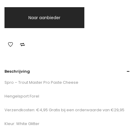
Naar aanbieder
Beschrijving
Spro – Trout Master Pro Paste Cheese
Hengelsport Forel
Verzendkosten: €4,95 Gratis bij een orderwaarde van €29,95
Kleur: White Glitter