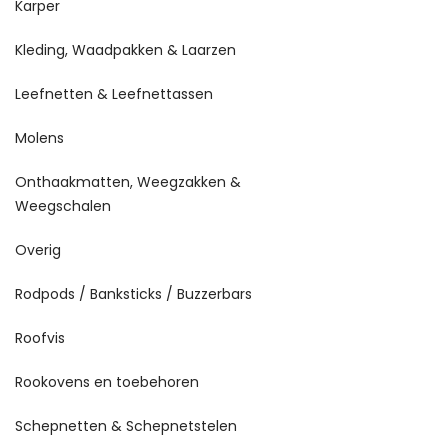
Karper
Kleding, Waadpakken & Laarzen
Leefnetten & Leefnettassen
Molens
Onthaakmatten, Weegzakken &
Weegschalen
Overig
Rodpods / Banksticks / Buzzerbars
Roofvis
Rookovens en toebehoren
Schepnetten & Schepnetstelen