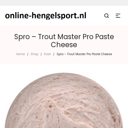
Spro – Trout Master Pro Paste
Cheese
Home
Shop
Forel
Spro – Trout Master Pro Paste Cheese
/
/
/