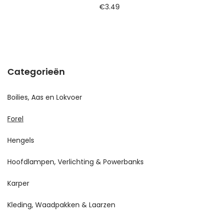
€
3.49
Categorieën
Boilies, Aas en Lokvoer
Forel
Hengels
Hoofdlampen, Verlichting & Powerbanks
Karper
Kleding, Waadpakken & Laarzen