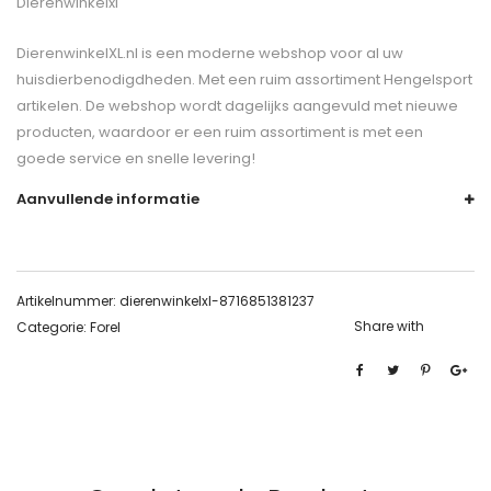
Dierenwinkelxl
DierenwinkelXL.nl is een moderne webshop voor al uw
huisdierbenodigdheden. Met een ruim assortiment Hengelsport
artikelen. De webshop wordt dagelijks aangevuld met nieuwe
producten, waardoor er een ruim assortiment is met een
goede service en snelle levering!
Aanvullende informatie
Artikelnummer:
dierenwinkelxl-8716851381237
Share with
Categorie:
Forel