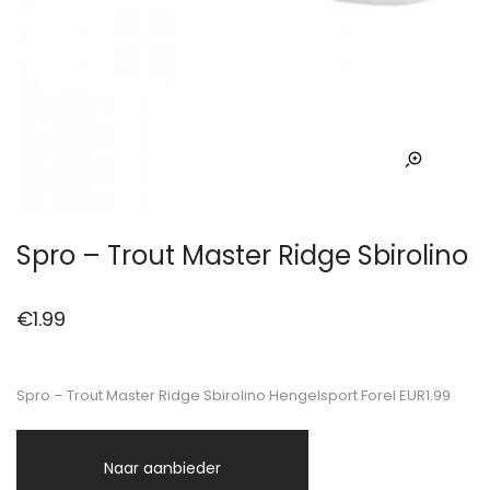
Spro – Trout Master Ridge Sbirolino
€
1.99
Spro – Trout Master Ridge Sbirolino Hengelsport Forel EUR1.99
Naar aanbieder