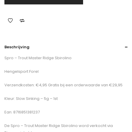
Beschrijving
Spro – Trout Master Ridge Sbirolino
Hengelsport Forel
Verzendkosten: €4,95 Gratis bij een orderwaarde van €29,95
Kleur: Slow Sinking – 5g – 1st
Ean: 8716851381237
De
Spro – Trout Master Ridge Sbirolino
word verkocht via