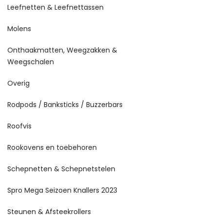
Leefnetten & Leefnettassen
Molens
Onthaakmatten, Weegzakken &
Weegschalen
Overig
Rodpods / Banksticks / Buzzerbars
Roofvis
Rookovens en toebehoren
Schepnetten & Schepnetstelen
Spro Mega Seizoen Knallers 2023
Steunen & Afsteekrollers