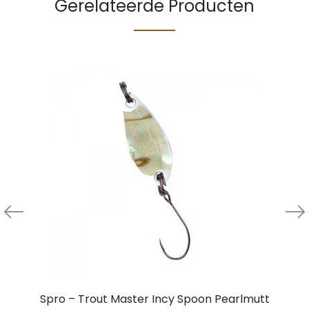
Gerelateerde Producten
Spro – Trout Master Incy Spoon Pearlmutt