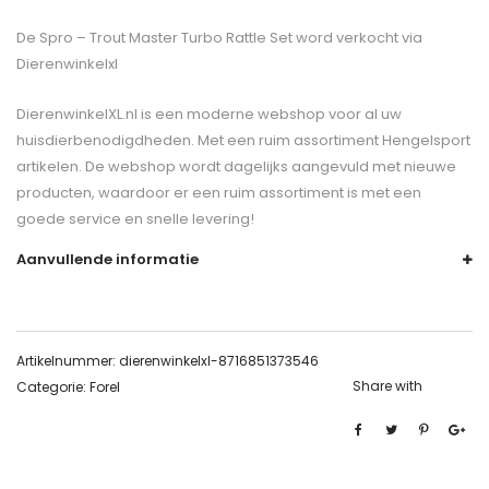
De
Spro – Trout Master Turbo Rattle Set
word verkocht via
Dierenwinkelxl
DierenwinkelXL.nl is een moderne webshop voor al uw
huisdierbenodigdheden. Met een ruim assortiment Hengelsport
artikelen. De webshop wordt dagelijks aangevuld met nieuwe
producten, waardoor er een ruim assortiment is met een
goede service en snelle levering!
Aanvullende informatie
Artikelnummer:
dierenwinkelxl-8716851373546
Share with
Categorie:
Forel