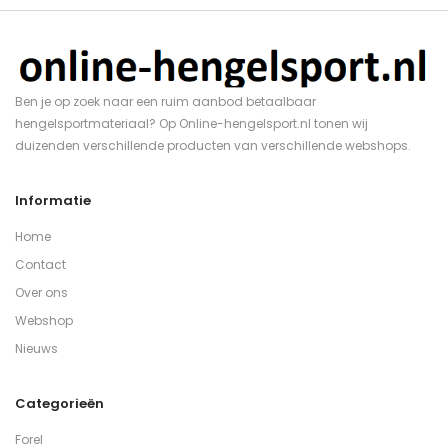
Ben je op zoek naar een ruim aanbod betaalbaar
hengelsportmateriaal? Op Online-hengelsport.nl tonen wij
duizenden verschillende producten van verschillende webshops.
Informatie
Home
Contact
Over ons
Webshop
Nieuws
Categorieën
Forel