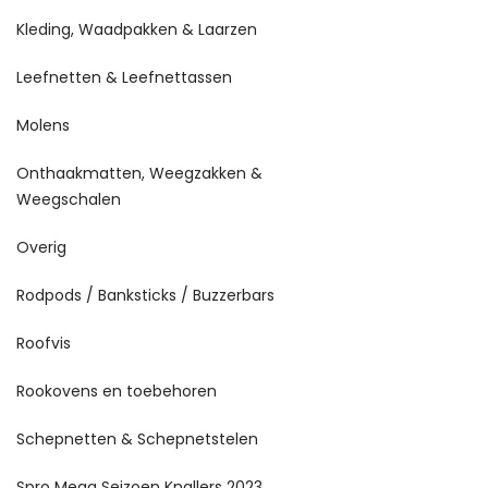
Kleding, Waadpakken & Laarzen
Leefnetten & Leefnettassen
Molens
Onthaakmatten, Weegzakken &
Weegschalen
Overig
Rodpods / Banksticks / Buzzerbars
Roofvis
Rookovens en toebehoren
Schepnetten & Schepnetstelen
Spro Mega Seizoen Knallers 2023