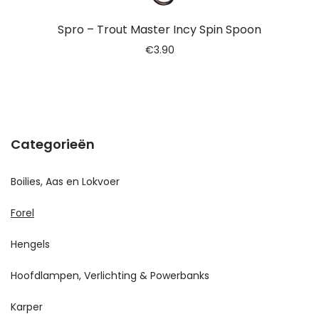
Spro – Trout Master Incy Spin Spoon
€
3.90
Categorieën
Boilies, Aas en Lokvoer
Forel
Hengels
Hoofdlampen, Verlichting & Powerbanks
Karper