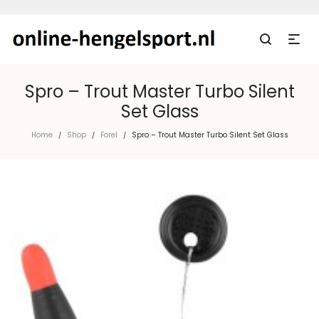
Spro – Trout Master Turbo Silent
Set Glass
Home
Shop
Forel
Spro – Trout Master Turbo Silent Set Glass
/
/
/