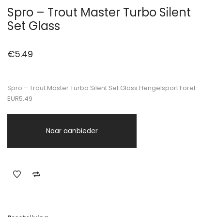
Spro – Trout Master Turbo Silent
Set Glass
€
5.49
Spro – Trout Master Turbo Silent Set Glass Hengelsport Forel
EUR5.49
Naar aanbieder