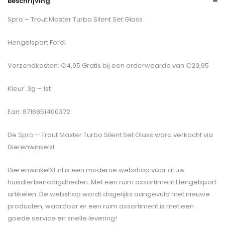
Beschrijving
Spro – Trout Master Turbo Silent Set Glass
Hengelsport Forel
Verzendkosten: €4,95 Gratis bij een orderwaarde van €29,95
Kleur: 3g – 1st
Ean: 8716851400372
De
Spro – Trout Master Turbo Silent Set Glass
word verkocht via
Dierenwinkelxl
DierenwinkelXL.nl is een moderne webshop voor al uw
huisdierbenodigdheden. Met een ruim assortiment Hengelsport
artikelen. De webshop wordt dagelijks aangevuld met nieuwe
producten, waardoor er een ruim assortiment is met een
goede service en snelle levering!