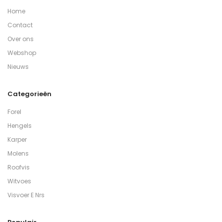
Home
Contact
Over ons
Webshop
Nieuws
Categorieën
Forel
Hengels
Karper
Molens
Roofvis
Witvoes
Visvoer E Nrs