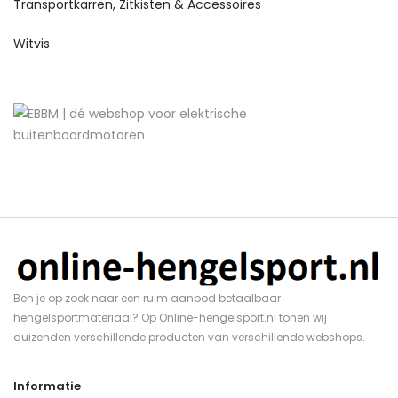
Transportkarren, Zitkisten & Accessoires
Witvis
Ben je op zoek naar een ruim aanbod betaalbaar
hengelsportmateriaal? Op Online-hengelsport.nl tonen wij
duizenden verschillende producten van verschillende webshops.
Informatie