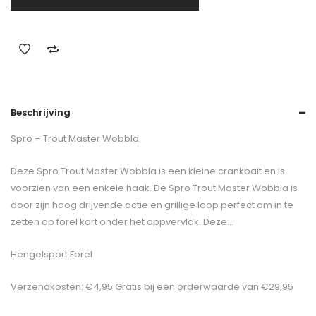
Beschrijving
Spro – Trout Master Wobbla
Deze Spro Trout Master Wobbla is een kleine crankbait en is
voorzien van een enkele haak. De Spro Trout Master Wobbla is
door zijn hoog drijvende actie en grillige loop perfect om in te
zetten op forel kort onder het oppvervlak. Deze…
Hengelsport Forel
Verzendkosten: €4,95 Gratis bij een orderwaarde van €29,95