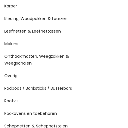
Karper
Kleding, Waadpakken & Laarzen
Leefnetten & Leefnettassen
Molens
Onthaakmatten, Weegzakken &
Weegschalen
Overig
Rodpods / Banksticks / Buzzerbars
Roofvis
Rookovens en toebehoren
Schepnetten & Schepnetstelen