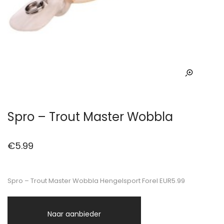
Spro – Trout Master Wobbla
€
5.99
Spro – Trout Master Wobbla Hengelsport Forel EUR5.99
Naar aanbieder