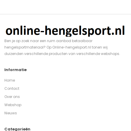
Ben je op zoek naar een ruim aanbod betaalbaar
hengelsportmateriaal? Op Online-hengelsport.nl tonen wij
duizenden verschillende producten van verschillende webshops.
Informatie
Home
Contact
Over ons
Webshop
Nieuws
Categorieën