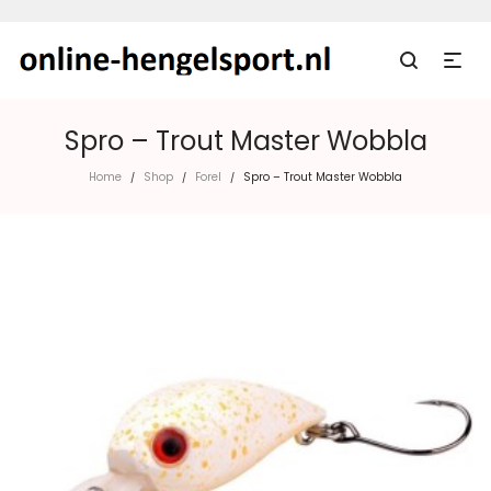
Spro – Trout Master Wobbla
Home
Shop
Forel
Spro – Trout Master Wobbla
/
/
/