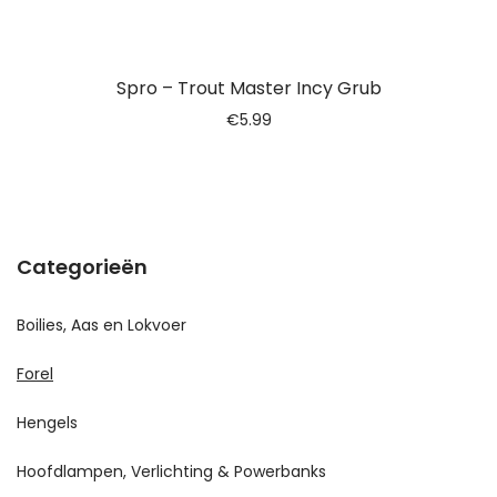
Spro – Trout Master Incy Grub
€
5.99
Categorieën
Boilies, Aas en Lokvoer
Forel
Hengels
Hoofdlampen, Verlichting & Powerbanks