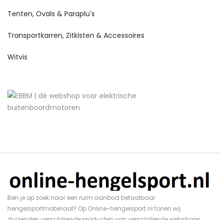
Tenten, Ovals & Paraplu's
Transportkarren, Zitkisten & Accessoires
Witvis
Ben je op zoek naar een ruim aanbod betaalbaar
hengelsportmateriaal? Op Online-hengelsport.nl tonen wij
duizenden verschillende producten van verschillende webshops.