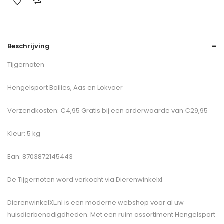
Beschrijving
Tijgernoten
Hengelsport Boilies, Aas en Lokvoer
Verzendkosten: €4,95 Gratis bij een orderwaarde van €29,95
Kleur: 5 kg
Ean: 8703872145443
De
Tijgernoten
word verkocht via Dierenwinkelxl
DierenwinkelXL.nl is een moderne webshop voor al uw
huisdierbenodigdheden. Met een ruim assortiment Hengelsport