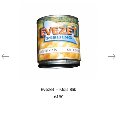
Evezet – Mais Blik
€
1.89