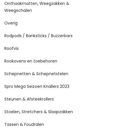
Onthaakmatten, Weegzakken &
Weegschalen
Overig
Rodpods / Banksticks / Buzzerbars
Roofvis
Rookovens en toebehoren
Schepnetten & Schepnetstelen
Spro Mega Seizoen Knallers 2023
Steunen & Afsteekrollers
Stoelen, Stretchers & Slaapzakken
Tassen & Foudralen