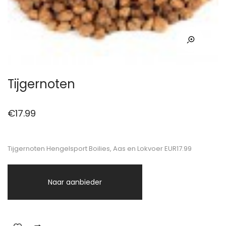
Tijgernoten
€
17.99
Tijgernoten Hengelsport Boilies, Aas en Lokvoer EUR17.99
Naar aanbieder