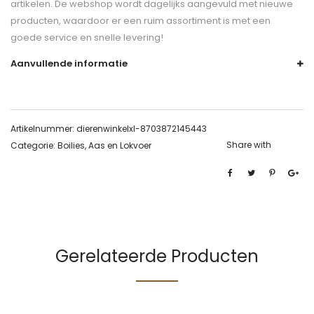
artikelen. De webshop wordt dagelijks aangevuld met nieuwe
producten, waardoor er een ruim assortiment is met een
goede service en snelle levering!
Aanvullende informatie
Artikelnummer:
dierenwinkelxl-8703872145443
Share with
Categorie:
Boilies, Aas en Lokvoer
Gerelateerde Producten