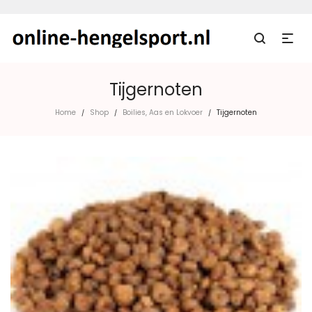
Tijgernoten
Home
Shop
Boilies, Aas en Lokvoer
Tijgernoten
/
/
/