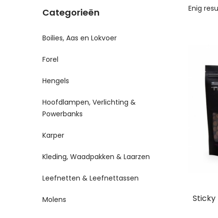
Enig res
Categorieën
Boilies, Aas en Lokvoer
Forel
Hengels
Hoofdlampen, Verlichting &
Powerbanks
Karper
Kleding, Waadpakken & Laarzen
Leefnetten & Leefnettassen
Sticky 
Molens