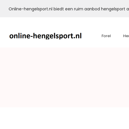
Online-hengelsport.nl biedt een ruim aanbod hengelsport ar
Forel
He
Online-
Hengelsport.nl