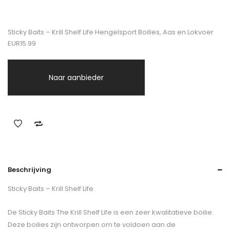
Sticky Baits – Krill Shelf Life Hengelsport Boilies, Aas en Lokvoer
EUR15.99
Naar aanbieder
Beschrijving
Sticky Baits – Krill Shelf Life
De Sticky Baits The Krill Shelf Life is een zeer kwalitatieve boilie.
Deze boilies zijn ontworpen om te voldoen aan de