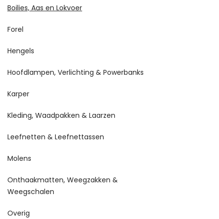
Boilies, Aas en Lokvoer
Forel
Hengels
Hoofdlampen, Verlichting & Powerbanks
Karper
Kleding, Waadpakken & Laarzen
Leefnetten & Leefnettassen
Molens
Onthaakmatten, Weegzakken &
Weegschalen
Overig