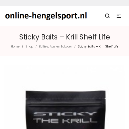
Sticky Baits – Krill Shelf Life
Home
Shop
Boilies, Aas en Lokvoer
Sticky Baits – Krill Shelf Life
/
/
/