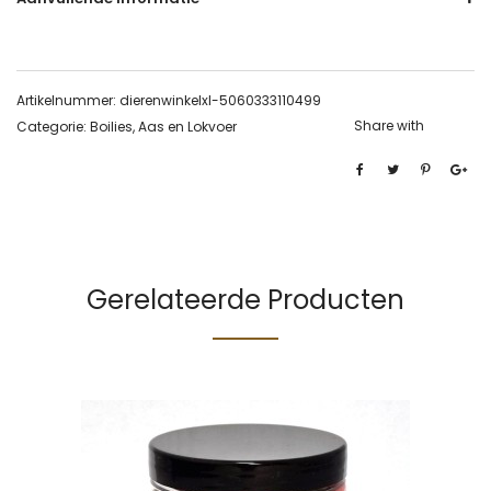
Artikelnummer:
dierenwinkelxl-5060333110499
Share with
Categorie:
Boilies, Aas en Lokvoer
Gerelateerde Producten