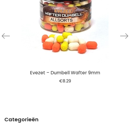
Evezet – Dumbell Wafter 9mm
€
8.29
Categorieën