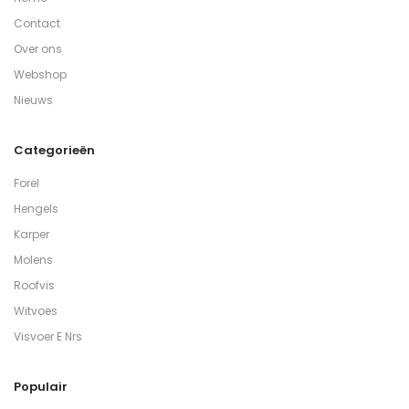
Contact
Over ons
Webshop
Nieuws
Categorieën
Forel
Hengels
Karper
Molens
Roofvis
Witvoes
Visvoer E Nrs
Populair