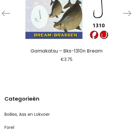
Gamakatsu – Bks-1310n Bream
€
3.75
Categorieën
Boilies, Aas en Lokvoer
Forel