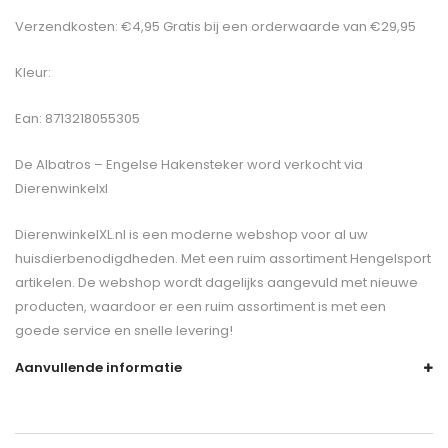
Verzendkosten: €4,95 Gratis bij een orderwaarde van €29,95
Kleur:
Ean: 8713218055305
De
Albatros – Engelse Hakensteker
word verkocht via
Dierenwinkelxl
DierenwinkelXL.nl is een moderne webshop voor al uw
huisdierbenodigdheden. Met een ruim assortiment Hengelsport
artikelen. De webshop wordt dagelijks aangevuld met nieuwe
producten, waardoor er een ruim assortiment is met een
goede service en snelle levering!
Aanvullende informatie