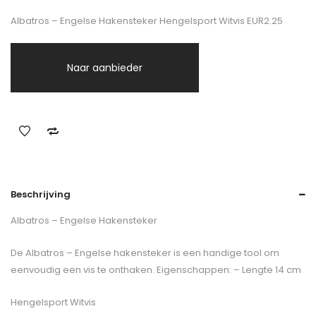
Albatros – Engelse Hakensteker Hengelsport Witvis EUR2.25
Naar aanbieder
Beschrijving
Albatros – Engelse Hakensteker
De Albatros – Engelse hakensteker is een handige tool om
eenvoudig een vis te onthaken. Eigenschappen: – Lengte 14 cm
Hengelsport Witvis