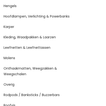
Hengels
Hoofdlampen, Verlichting & Powerbanks
Karper
Kleding, Waadpakken & Laarzen
Leefnetten & Leefnettassen
Molens
Onthaakmatten, Weegzakken &
Weegschalen
Overig
Rodpods / Banksticks / Buzzerbars
Roofvis