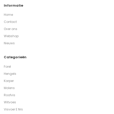
Informatie
Home
Contact
Over ons
Webshop
Nieuws
Categorieën
Forel
Hengels
Karper
Molens
Roofvis
Witvoes
Visvoer E Nrs