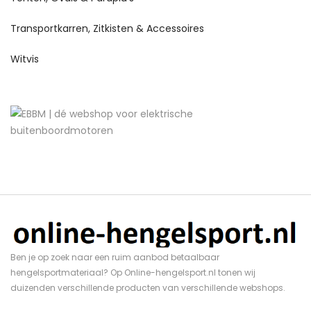
Transportkarren, Zitkisten & Accessoires
Witvis
Ben je op zoek naar een ruim aanbod betaalbaar
hengelsportmateriaal? Op Online-hengelsport.nl tonen wij
duizenden verschillende producten van verschillende webshops.