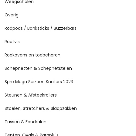
Weegschalen
Overig
Rodpods / Banksticks / Buzzerbars
Roofvis
Rookovens en toebehoren
Schepnetten & Schepnetstelen
Spro Mega Seizoen Knallers 2023
Steunen & Afsteekrollers
Stoelen, Stretchers & Slaapzakken
Tassen & Foudralen
Tenten, Ovals & Paraplu's