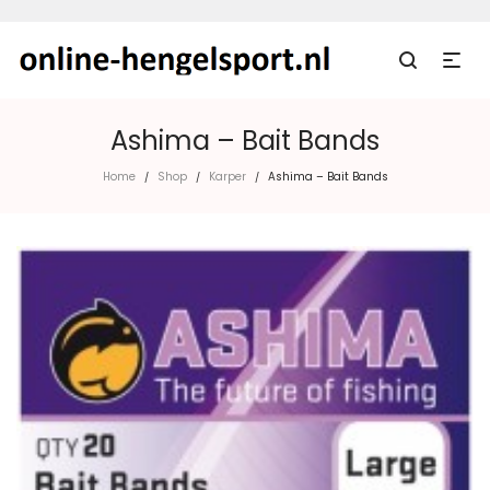
Ashima – Bait Bands
Home
Shop
Karper
Ashima – Bait Bands
/
/
/