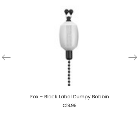
Fox – Black Label Dumpy Bobbin
€
18.99