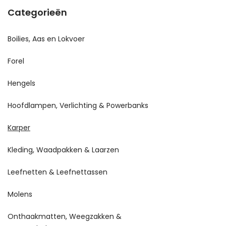
Categorieën
Boilies, Aas en Lokvoer
Forel
Hengels
Hoofdlampen, Verlichting & Powerbanks
Karper
Kleding, Waadpakken & Laarzen
Leefnetten & Leefnettassen
Molens
Onthaakmatten, Weegzakken &