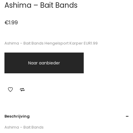
Ashima – Bait Bands
€
1.99
Ashima – Bait Bands Hengelsport Karper EUR1.99
Naar aanbieder
Beschrijving
Ashima – Bait Bands