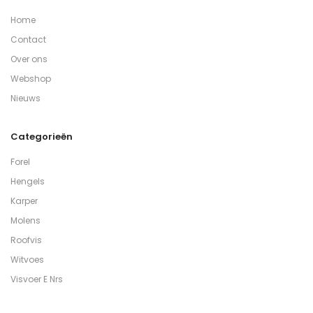
Home
Contact
Over ons
Webshop
Nieuws
Categorieën
Forel
Hengels
Karper
Molens
Roofvis
Witvoes
Visvoer E Nrs