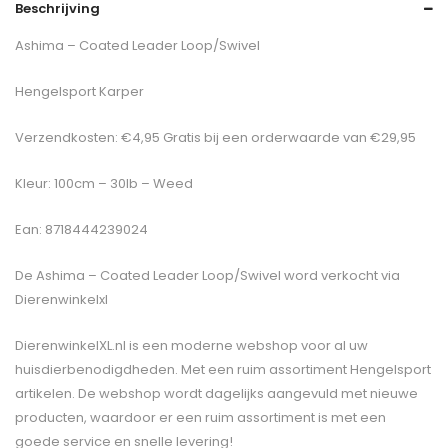
Beschrijving
Ashima – Coated Leader Loop/Swivel
Hengelsport Karper
Verzendkosten: €4,95 Gratis bij een orderwaarde van €29,95
Kleur: 100cm – 30lb – Weed
Ean: 8718444239024
De
Ashima – Coated Leader Loop/Swivel
word verkocht via
Dierenwinkelxl
DierenwinkelXL.nl is een moderne webshop voor al uw
huisdierbenodigdheden. Met een ruim assortiment Hengelsport
artikelen. De webshop wordt dagelijks aangevuld met nieuwe
producten, waardoor er een ruim assortiment is met een
goede service en snelle levering!