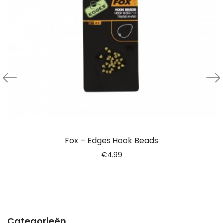
Fox – Edges Hook Beads
€
4.99
Categorieën