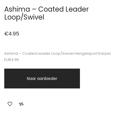
Ashima – Coated Leader
Loop/Swivel
€
4.95
Ashima – Coated Leader Loop/Swivel Hengelsport Karper
EUR4.95
Naar aanbieder