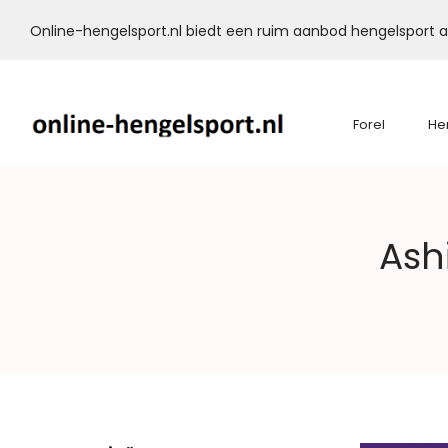
Online-hengelsport.nl biedt een ruim aanbod hengelsport ar
Forel
He
Online-
Ash
Hengelsport.nl