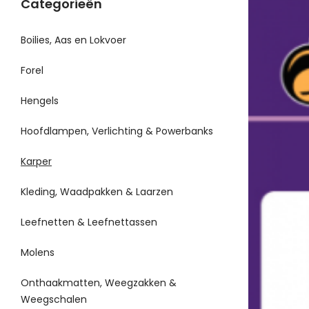
Categorieën
Boilies, Aas en Lokvoer
Forel
Hengels
Hoofdlampen, Verlichting & Powerbanks
Karper
Kleding, Waadpakken & Laarzen
Leefnetten & Leefnettassen
Molens
Onthaakmatten, Weegzakken &
Weegschalen