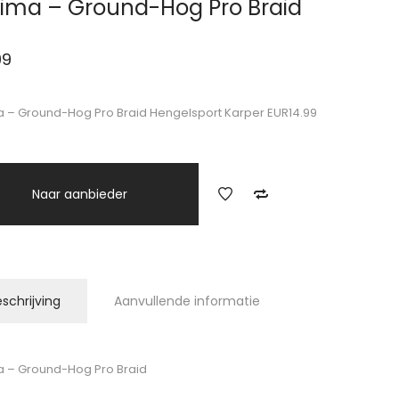
ima – Ground-Hog Pro Braid
99
 – Ground-Hog Pro Braid Hengelsport Karper EUR14.99
Naar aanbieder
schrijving
Aanvullende informatie
 – Ground-Hog Pro Braid