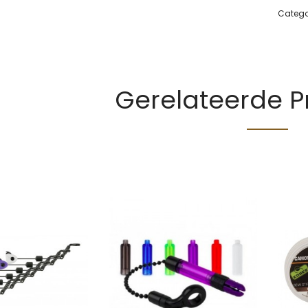
Catego
Gerelateerde 