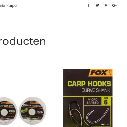
rie:
Karper
Producten