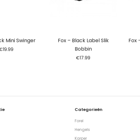
ck Mini Swinger
Fox – Black Label Slik
Fox 
Bobbin
€
19.99
€
17.99
ie
Categorieën
Forel
Hengels
Karper