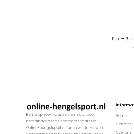
Fox – Bla
Informat
Ben je op zoek naar een ruim aanbod
Home
betaalbaar hengelsportmateriaal? Op
Contact
Online-hengelsport.nl tonen wij duizenden
Over ons