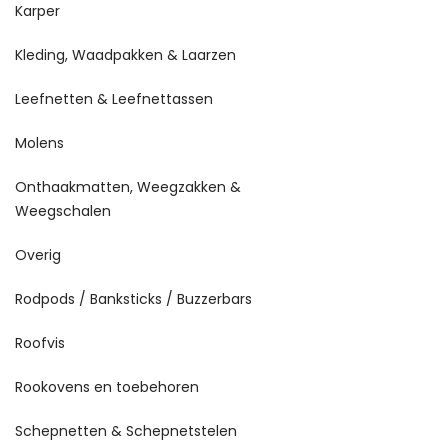
Karper
Kleding, Waadpakken & Laarzen
Leefnetten & Leefnettassen
Molens
Onthaakmatten, Weegzakken &
Weegschalen
Overig
Rodpods / Banksticks / Buzzerbars
Roofvis
Rookovens en toebehoren
Schepnetten & Schepnetstelen