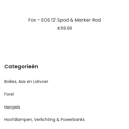
Fox – EOS 12′ Spod & Marker Rod
€
69.99
Categorieën
Boilies, Aas en Lokvoer
Forel
Hengels
Hoofdlampen, Verlichting & Powerbanks