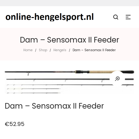
Dam – Sensomax II Feeder
Home
Shop
Hengels
Dam – Sensomax II Feeder
/
/
/
Dam – Sensomax II Feeder
€
52.95