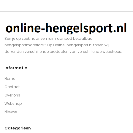
Ben je op zoek naar een ruim aanbod betaalbaar
hengelsportmateriaal? Op Online-hengelsport.nl tonen wij
duizenden verschillende producten van verschillende webshops.
Informatie
Home
Contact
Over ons
Webshop
Nieuws
Categorieën