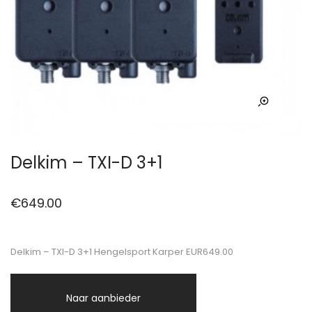
Delkim – TXI-D 3+1
€
649.00
Delkim – TXI-D 3+1 Hengelsport Karper EUR649.00
Naar aanbieder