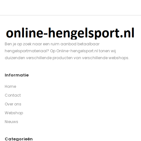
Ben je op zoek naar een ruim aanbod betaalbaar
hengelsportmateriaal? Op Online-hengelsport.nl tonen wij
duizenden verschillende producten van verschillende webshops.
Informatie
Home
Contact
Over ons
Webshop
Nieuws
Categorieën