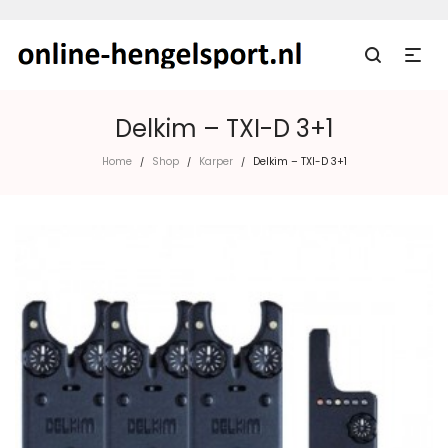
Delkim – TXI-D 3+1
Home
Shop
Karper
Delkim – TXI-D 3+1
/
/
/