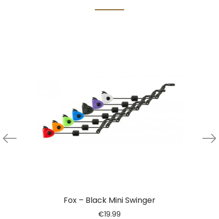
Fox – Black Mini Swinger
€
19.99