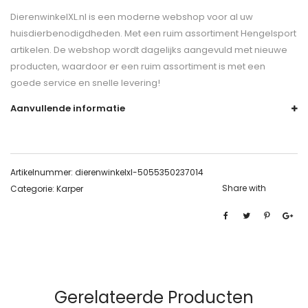
DierenwinkelXL.nl is een moderne webshop voor al uw
huisdierbenodigdheden. Met een ruim assortiment Hengelsport
artikelen. De webshop wordt dagelijks aangevuld met nieuwe
producten, waardoor er een ruim assortiment is met een
goede service en snelle levering!
Aanvullende informatie
Artikelnummer:
dierenwinkelxl-5055350237014
Share with
Categorie:
Karper
Gerelateerde Producten