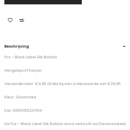
Beschrijving
Fox – Black Label Slik Bobbin
Hengelsport Karper
Verzendkosten: €4,95 Gratis bij een orderwaarde van €29,95
Kleur: Gunsmoke
Ean: 5055350237014
De
Fox – Black Label Slik Bobbin
word verkocht via Dierenwinkelxl