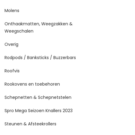
Molens
Onthaakmatten, Weegzakken &
Weegschalen
Overig
Rodpods / Banksticks / Buzzerbars
Roofvis
Rookovens en toebehoren
Schepnetten & Schepnetstelen
Spro Mega Seizoen Knallers 2023
Steunen & Afsteekrollers