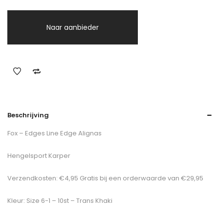
Naar aanbieder
Beschrijving
Fox – Edges Line Edge Alignas
Hengelsport Karper
Verzendkosten: €4,95 Gratis bij een orderwaarde van €29,95
Kleur: Size 6-1 – 10st – Trans Khaki