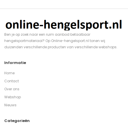
Ben je op zoek naar een ruim aanbod betaalbaar
hengelsportmateriaal? Op Online-hengelsport.nl tonen wij
duizenden verschillende producten van verschillende webshops.
Informatie
Home
Contact
Over ons
Webshop
Nieuws
Categorieën