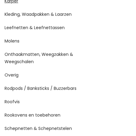
Karper
Kleding, Waadpakken & Laarzen
Leefnetten & Leefnettassen
Molens
Onthaakmatten, Weegzakken &
Weegschalen
Overig
Rodpods / Banksticks / Buzzerbars
Roofvis
Rookovens en toebehoren
Schepnetten & Schepnetstelen