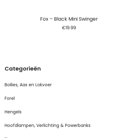
Fox – Black Mini Swinger
€
19.99
Categorieën
Boilies, Aas en Lokvoer
Forel
Hengels
Hoofdlampen, Verlichting & Powerbanks