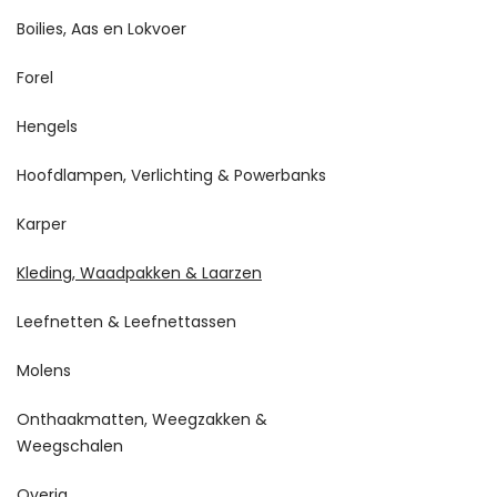
Boilies, Aas en Lokvoer
Forel
Hengels
Hoofdlampen, Verlichting & Powerbanks
Karper
Kleding, Waadpakken & Laarzen
Leefnetten & Leefnettassen
Molens
Onthaakmatten, Weegzakken &
Weegschalen
Overig