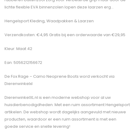
lichte flexible EVA binnenzolen lopen deze laarzen erg…
Hengelsport Kleding, Waadpakken & Laarzen
Verzendkosten: €4,95 Gratis bij een orderwaarde van €29,95
Kleur: Maat 42
Ean: 5056212156672
De
Fox Rage – Camo Neoprene Boots
word verkocht via
Dierenwinkelxl
DierenwinkelXL.nl is een moderne webshop voor al uw
huisdierbenodigdheden. Met een ruim assortiment Hengelsport
artikelen. De webshop wordt dagelijks aangevuld met nieuwe
producten, waardoor er een ruim assortiment is met een
goede service en snelle levering!