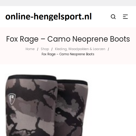
Fox Rage – Camo Neoprene Boots
Home
Shop
Kleding, Waadpakken & Laarzen
/
/
/
Fox Rage – Camo Neoprene Boots