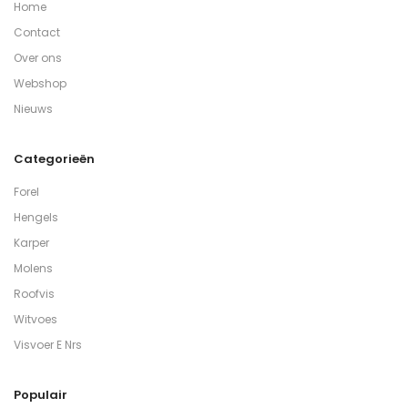
Home
Contact
Over ons
Webshop
Nieuws
Categorieën
Forel
Hengels
Karper
Molens
Roofvis
Witvoes
Visvoer E Nrs
Populair