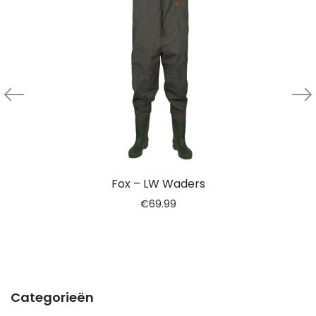
Fox – LW Waders
€
69.99
Categorieën