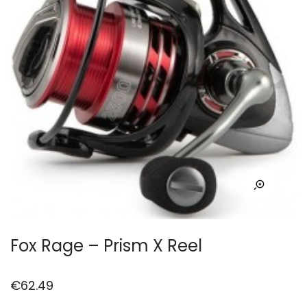
Fox Rage – Prism X Reel
€
62.49