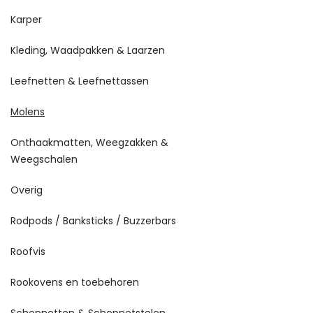
Karper
Kleding, Waadpakken & Laarzen
Leefnetten & Leefnettassen
Molens
Onthaakmatten, Weegzakken &
Weegschalen
Overig
Rodpods / Banksticks / Buzzerbars
Roofvis
Rookovens en toebehoren
Schepnetten & Schepnetstelen