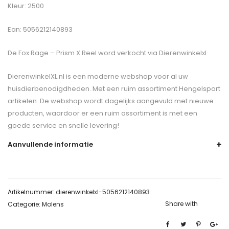
Kleur: 2500
Ean: 5056212140893
De
Fox Rage – Prism X Reel
word verkocht via Dierenwinkelxl
DierenwinkelXL.nl is een moderne webshop voor al uw
huisdierbenodigdheden. Met een ruim assortiment Hengelsport
artikelen. De webshop wordt dagelijks aangevuld met nieuwe
producten, waardoor er een ruim assortiment is met een
goede service en snelle levering!
Aanvullende informatie
Artikelnummer:
dierenwinkelxl-5056212140893
Share with
Categorie:
Molens