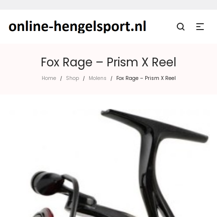
Fox Rage – Prism X Reel
Home
Shop
Molens
Fox Rage – Prism X Reel
/
/
/