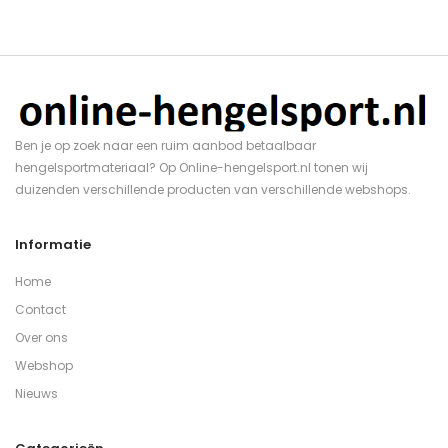
Ben je op zoek naar een ruim aanbod betaalbaar
hengelsportmateriaal? Op Online-hengelsport.nl tonen wij
duizenden verschillende producten van verschillende webshops.
Informatie
Home
Contact
Over ons
Webshop
Nieuws