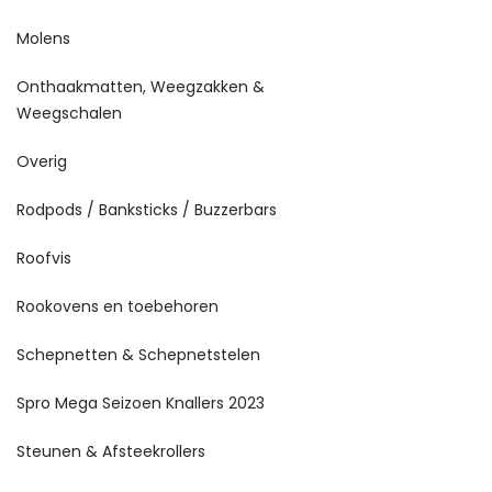
Molens
Onthaakmatten, Weegzakken &
Weegschalen
Overig
Rodpods / Banksticks / Buzzerbars
Roofvis
Rookovens en toebehoren
Schepnetten & Schepnetstelen
Spro Mega Seizoen Knallers 2023
Steunen & Afsteekrollers