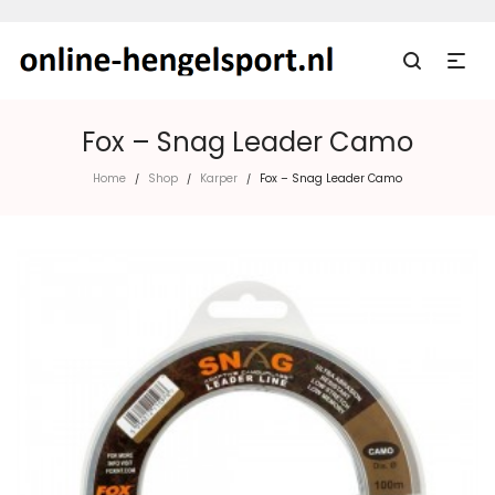
Fox – Snag Leader Camo
Home
Shop
Karper
Fox – Snag Leader Camo
/
/
/