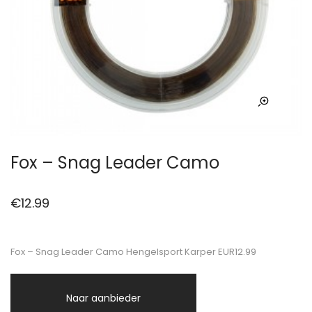
Fox – Snag Leader Camo
€
12.99
Fox – Snag Leader Camo Hengelsport Karper EUR12.99
Naar aanbieder