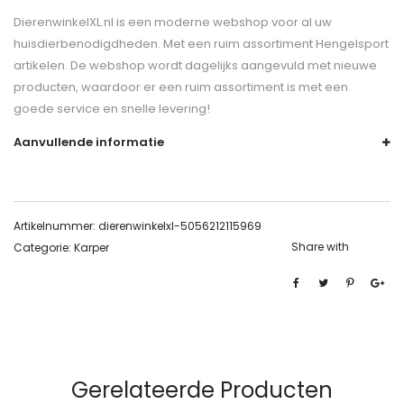
DierenwinkelXL.nl is een moderne webshop voor al uw
huisdierbenodigdheden. Met een ruim assortiment Hengelsport
artikelen. De webshop wordt dagelijks aangevuld met nieuwe
producten, waardoor er een ruim assortiment is met een
goede service en snelle levering!
Aanvullende informatie
Artikelnummer:
dierenwinkelxl-5056212115969
Share with
Categorie:
Karper
Gerelateerde Producten