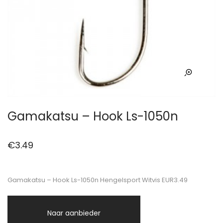
Gamakatsu – Hook Ls-1050n
€
3.49
Gamakatsu – Hook Ls-1050n Hengelsport Witvis EUR3.49
Naar aanbieder