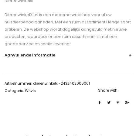
Dierenwinkelxl
DierenwinkelXL.nl is een moderne webshop voor al uw
huisdierbenodigdheden. Met een ruim assortiment Hengelsport
artikelen. De webshop wordt dagelijks aangevuld met nieuwe
producten, waardoor er een ruim assortiment is met een
goede service en snelle levering!
Aanvullende informatie
Artikelnummer:
dierenwinkelxl-2432402000001
Share with
Categorie:
Witvis