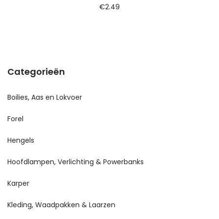
€
2.49
Categorieën
Boilies, Aas en Lokvoer
Forel
Hengels
Hoofdlampen, Verlichting & Powerbanks
Karper
Kleding, Waadpakken & Laarzen