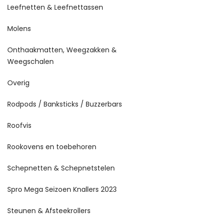
Leefnetten & Leefnettassen
Molens
Onthaakmatten, Weegzakken &
Weegschalen
Overig
Rodpods / Banksticks / Buzzerbars
Roofvis
Rookovens en toebehoren
Schepnetten & Schepnetstelen
Spro Mega Seizoen Knallers 2023
Steunen & Afsteekrollers