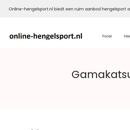
Online-hengelsport.nl biedt een ruim aanbod hengelsport ar
Forel
He
Online-
Gamakatsu 
Hengelsport.nl