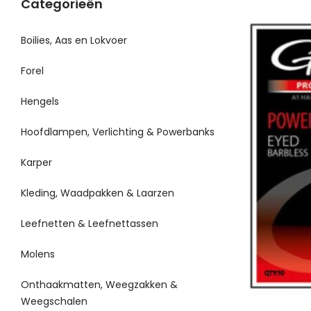
Categorieën
Boilies, Aas en Lokvoer
Forel
Hengels
Hoofdlampen, Verlichting & Powerbanks
Karper
Kleding, Waadpakken & Laarzen
Leefnetten & Leefnettassen
Molens
Onthaakmatten, Weegzakken &
Weegschalen