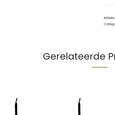
Artike
Catego
Gerelateerde 