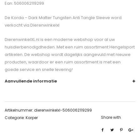
Ean: 5060062119299
De
Korda – Dark Matter Tungsten Anti Tangle Sleeve
word
verkocht via Dierenwinkelxl
DierenwinkelXL.nl is een moderne webshop voor al uw
huisdierbenodigdheden. Met een ruim assortiment Hengelsport
artikelen. De webshop wordt dagelijks aangevuld met nieuwe
producten, waardoor er een ruim assortiment is met een
goede service en snelle levering!
Aanvullende informatie
Artikelnummer:
dierenwinkelxl-5060062119299
Share with
Categorie:
Karper