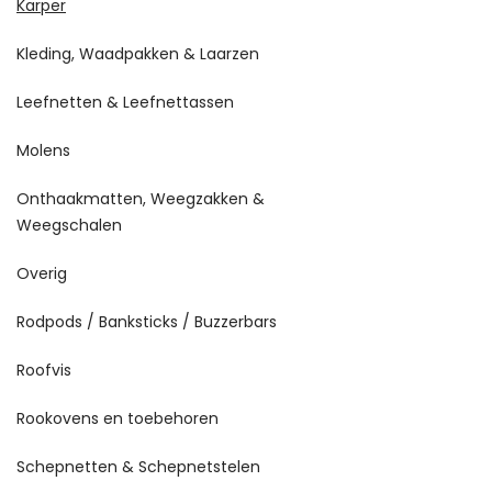
Karper
Kleding, Waadpakken & Laarzen
Leefnetten & Leefnettassen
Molens
Onthaakmatten, Weegzakken &
Weegschalen
Overig
Rodpods / Banksticks / Buzzerbars
Roofvis
Rookovens en toebehoren
Schepnetten & Schepnetstelen