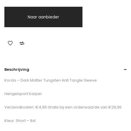
Naar aanbieder
Beschrijving
Korda – Dark Matter Tungsten Anti Tangle Sleeve
Hengelsport Karper
Verzendkosten: €4,95 Gratis bij een orderwaarde van €29,95
Kleur: Short – 8st