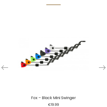
Fox – Black Mini Swinger
€
19.99