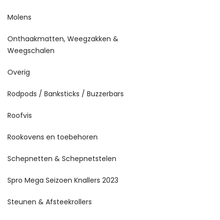
Molens
Onthaakmatten, Weegzakken &
Weegschalen
Overig
Rodpods / Banksticks / Buzzerbars
Roofvis
Rookovens en toebehoren
Schepnetten & Schepnetstelen
Spro Mega Seizoen Knallers 2023
Steunen & Afsteekrollers