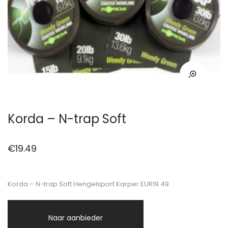
Korda – N-trap Soft
€
19.49
Korda – N-trap Soft Hengelsport Karper EUR19.49
Naar aanbieder