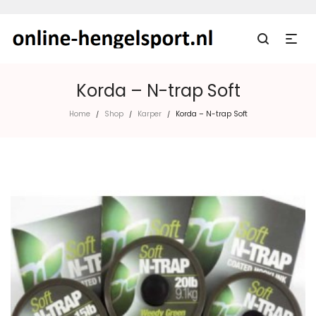
Korda – N-trap Soft
Home
Shop
Karper
Korda – N-trap Soft
/
/
/