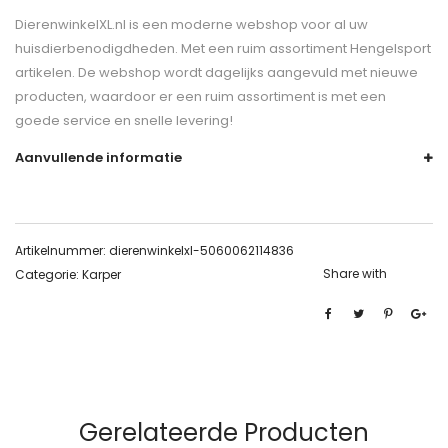
DierenwinkelXL.nl is een moderne webshop voor al uw
huisdierbenodigdheden. Met een ruim assortiment Hengelsport
artikelen. De webshop wordt dagelijks aangevuld met nieuwe
producten, waardoor er een ruim assortiment is met een
goede service en snelle levering!
Aanvullende informatie
Artikelnummer:
dierenwinkelxl-5060062114836
Share with
Categorie:
Karper
Gerelateerde Producten