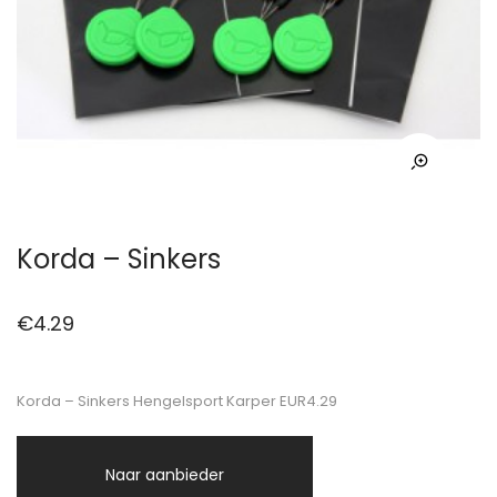
Korda – Sinkers
€
4.29
Korda – Sinkers Hengelsport Karper EUR4.29
Naar aanbieder