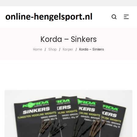
Korda – Sinkers
Home
Shop
Karper
Korda – Sinkers
/
/
/