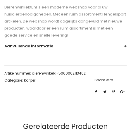
DierenwinkelXL.nl is een moderne webshop voor al uw
huisdierbenodigdheden. Met een ruim assortiment Hengelsport
artikelen. De webshop wordt dagelijks aangevuld met nieuwe
producten, waardoor er een ruim assortiment is met een
goede service en snelle levering!
Aanvullende informatie
Artikelnummer:
dierenwinkelxl-5060062113402
Share with
Categorie:
Karper
Gerelateerde Producten