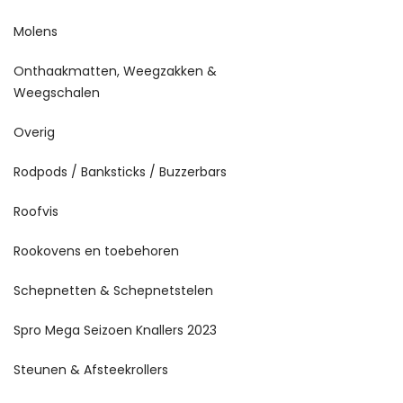
Molens
Onthaakmatten, Weegzakken &
Weegschalen
Overig
Rodpods / Banksticks / Buzzerbars
Roofvis
Rookovens en toebehoren
Schepnetten & Schepnetstelen
Spro Mega Seizoen Knallers 2023
Steunen & Afsteekrollers