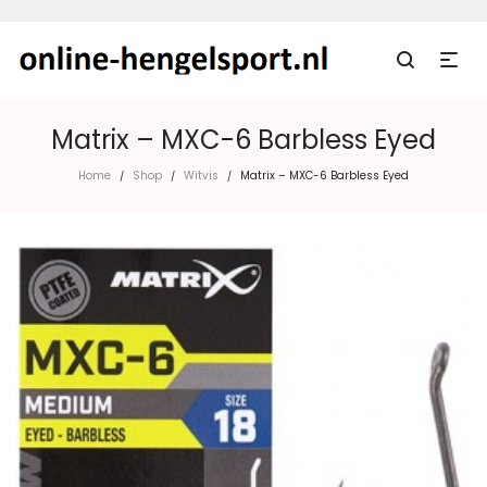
Matrix – MXC-6 Barbless Eyed
Home
Shop
Witvis
Matrix – MXC-6 Barbless Eyed
/
/
/