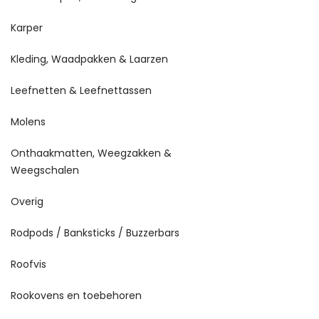
Karper
Kleding, Waadpakken & Laarzen
Leefnetten & Leefnettassen
Molens
Onthaakmatten, Weegzakken &
Weegschalen
Overig
Rodpods / Banksticks / Buzzerbars
Roofvis
Rookovens en toebehoren