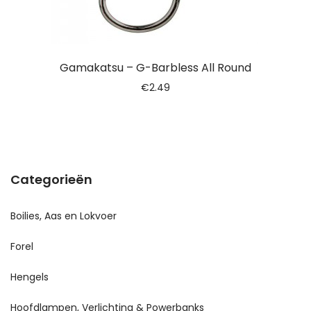
Gamakatsu – G-Barbless All Round
€
2.49
Categorieën
Boilies, Aas en Lokvoer
Forel
Hengels
Hoofdlampen, Verlichting & Powerbanks