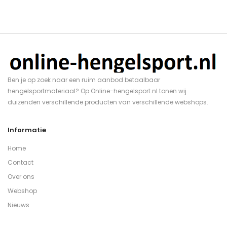
Ben je op zoek naar een ruim aanbod betaalbaar
hengelsportmateriaal? Op Online-hengelsport.nl tonen wij
duizenden verschillende producten van verschillende webshops.
Informatie
Home
Contact
Over ons
Webshop
Nieuws