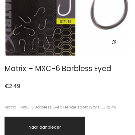
Matrix – MXC-6 Barbless Eyed
€
2.49
Matrix – MXC-6 Barbless Eyed Hengelsport Witvis EUR2.49
Naar aanbieder