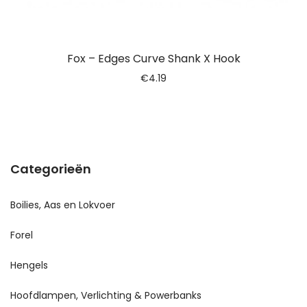
Fox – Edges Curve Shank X Hook
€
4.19
Categorieën
Boilies, Aas en Lokvoer
Forel
Hengels
Hoofdlampen, Verlichting & Powerbanks