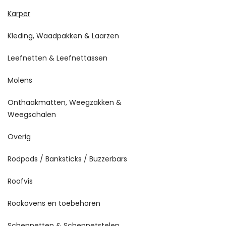
Karper
Kleding, Waadpakken & Laarzen
Leefnetten & Leefnettassen
Molens
Onthaakmatten, Weegzakken &
Weegschalen
Overig
Rodpods / Banksticks / Buzzerbars
Roofvis
Rookovens en toebehoren
Schepnetten & Schepnetstelen