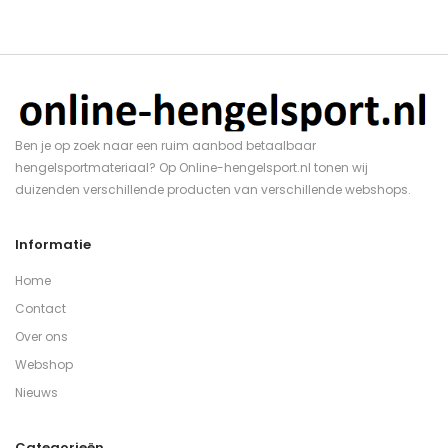
Ben je op zoek naar een ruim aanbod betaalbaar
hengelsportmateriaal? Op Online-hengelsport.nl tonen wij
duizenden verschillende producten van verschillende webshops.
Informatie
Home
Contact
Over ons
Webshop
Nieuws
Categorieën