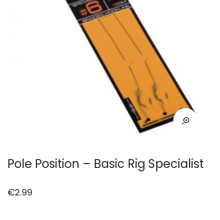
Pole Position – Basic Rig Specialist
€
2.99