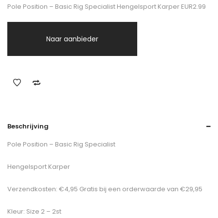
Pole Position – Basic Rig Specialist Hengelsport Karper EUR2.99
Naar aanbieder
Beschrijving
Pole Position – Basic Rig Specialist
Hengelsport Karper
Verzendkosten: €4,95 Gratis bij een orderwaarde van €29,95
Kleur: Size 2 – 2st