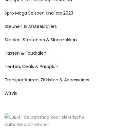
Spro Mega Seizoen Knallers 2023
Steunen & Afsteekrollers
Stoelen, Stretchers & Slaapzakken
Tassen & Foudralen
Tenten, Ovals & Paraplu's
Transportkarren, Zitkisten & Accessoires
Witvis