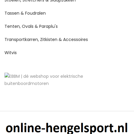
Stoelen, Stretchers & Slaapzakken
Tassen & Foudralen
Tenten, Ovals & Paraplu's
Transportkarren, Zitkisten & Accessoires
Witvis