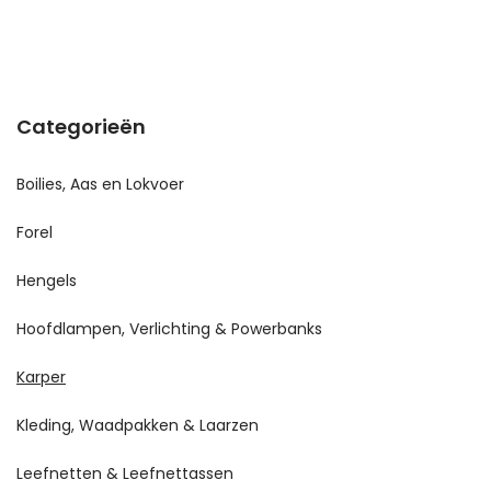
Categorieën
Boilies, Aas en Lokvoer
Forel
Hengels
Hoofdlampen, Verlichting & Powerbanks
Karper
Kleding, Waadpakken & Laarzen
Leefnetten & Leefnettassen