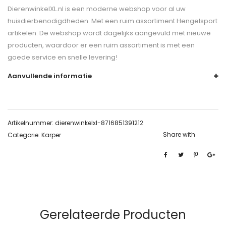
DierenwinkelXL.nl is een moderne webshop voor al uw
huisdierbenodigdheden. Met een ruim assortiment Hengelsport
artikelen. De webshop wordt dagelijks aangevuld met nieuwe
producten, waardoor er een ruim assortiment is met een
goede service en snelle levering!
Aanvullende informatie
Artikelnummer:
dierenwinkelxl-8716851391212
Share with
Categorie:
Karper
Gerelateerde Producten