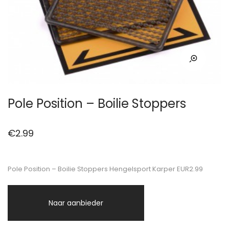
Pole Position – Boilie Stoppers
€
2.99
Pole Position – Boilie Stoppers Hengelsport Karper EUR2.99
Naar aanbieder