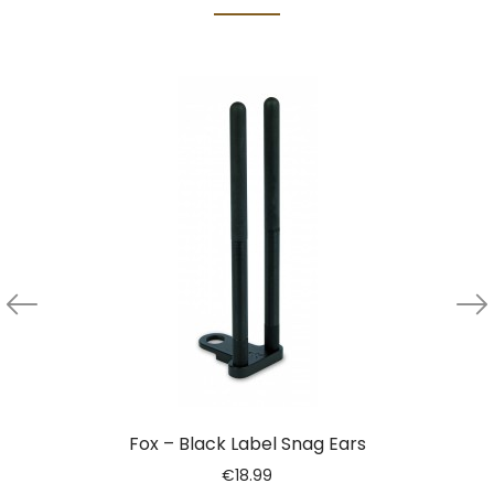
Fox – Black Label Snag Ears
€
18.99